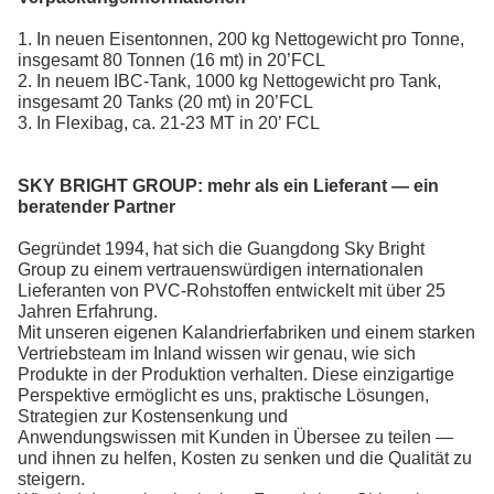
1. In neuen Eisentonnen, 200 kg Nettogewicht pro Tonne,
insgesamt 80 Tonnen (16 mt) in 20’FCL
2. In neuem IBC-Tank, 1000 kg Nettogewicht pro Tank,
insgesamt 20 Tanks (20 mt) in 20’FCL
3. In Flexibag, ca. 21-23 MT in 20’ FCL
SKY BRIGHT GROUP:
mehr als ein Lieferant — ein
beratender Partner
Gegründet 1994, hat sich die Guangdong Sky Bright
Group zu einem vertrauenswürdigen internationalen
Lieferanten von PVC-Rohstoffen entwickelt
mit über 25
Jahren Erfahrung.
Mit unseren eigenen Kalandrierfabriken und einem starken
Vertriebsteam im Inland wissen wir genau, wie sich
Produkte in der Produktion verhalten. Diese einzigartige
Perspektive ermöglicht es uns, praktische Lösungen,
Strategien zur Kostensenkung und
Anwendungswissen mit Kunden in Übersee zu teilen —
und ihnen zu helfen, Kosten zu senken und die Qualität zu
steigern.