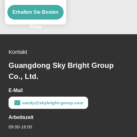
2-Ethylhexyltrimellitat für
Erhalten Sie Besten
Kabel und
Automobilkomponenten
Preis
Kontakt
Guangdong Sky Bright Group
Co., Ltd.
E-Mail
candy@skybright-group.com
Arbeitszeit
09:00-18:00