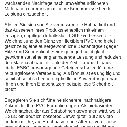
wachsenden Nachfrage nach umweltfreundlicheren
Materialien übereinstimmt, ohne Kompromisse bei der
Leistung einzugehen.
Stellen Sie sich vor, Sie verbessern die Haltbarkeit und
das Aussehen Ihres Produkts erheblich mit einem
einzigen, ungiftigen Inhaltsstoff. ESBO verbessert die
Weichheit und den Glanz von flexiblem PVC und bietet
gleichzeitig eine außergewöhnliche Beständigkeit gegen
Hitze und Sonnenlicht. Seine geringe Flüchtigkeit
gewährleistet eine lang anhaltende Leistung und reduziert
den Materialabbau im Laufe der Zeit. Darüber hinaus
bietet ESBO hervorragende Geleigenschaften für eine
reibungslosere Verarbeitung. Als Bonus ist es ungiftig und
somit absolut sicher für empfindliche Anwendungen, was
Ihnen und Ihren Endbenutzern beispiellose Sicherheit
bietet.
Engagieren Sie sich für eine sicherere, nachhaltigere
Zukunft für Ihre PVC-Formulierungen. Als biobasierter
Weichmacher, der aus Sojabohnen gewonnen wird, weist
ESBO ein deutlich besseres Umweltprofil auf als viele
herkömmliche, auf Erdöl basierende Alternativen. Dieser