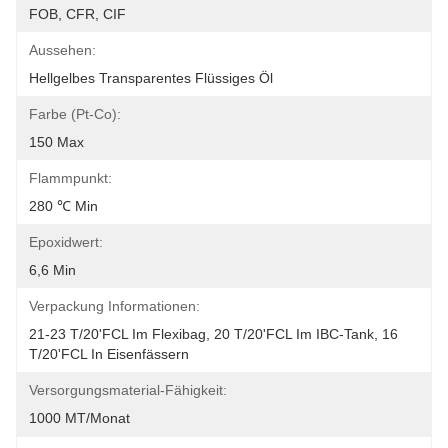
FOB, CFR, CIF
Aussehen:
Hellgelbes Transparentes Flüssiges Öl
Farbe (Pt-Co):
150 Max
Flammpunkt:
280 ℃ Min
Epoxidwert:
6,6 Min
Verpackung Informationen:
21-23 T/20'FCL Im Flexibag, 20 T/20'FCL Im IBC-Tank, 16 
T/20'FCL In Eisenfässern
Versorgungsmaterial-Fähigkeit:
1000 MT/Monat