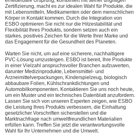
erneuerbare Ursprung, kombiniert mit seiner ungiftigen
Zertifizierung, macht es zur idealen Wahl für Produkte, die
mit Lebensmitteln, Medikamenten oder dem menschlichen
Körper in Kontakt kommen. Durch die Integration von
ESBO optimieren Sie nicht nur die Hitzestabilität und
Flexibilität Ihres Produkts, sondern setzen auch ein
starkes, positives Zeichen für die Werte Ihrer Marke und
das Engagement für die Gesundheit des Planeten.
Warten Sie nicht, um auf eine sicherere, nachhaltigere
PVC-Lösung umzusteigen. ESBO ist bereit, Ihre Produkte
in einer Vielzahl anspruchsvoller Branchen aufzuwerten,
darunter Medizinprodukte, Lebensmittel- und
Arzneimittelverpackungen, Kinderspielzeug, biologisch
abbaubare Folien, Kühlschrankdichtungen und
Automobilkomponenten. Kontaktieren Sie uns noch heute,
um ein Muster und ein technisches Datenblatt anzufordern.
Lassen Sie sich von unseren Experten zeigen, wie ESBO
die Leistung Ihres Produkts verbessern, die Einhaltung
gesetzlicher Vorschriften sicherstellen und die
Marktnachfrage nach umweltfreundlichen Materialien
erfüllen kann. Treffen Sie jetzt die verantwortungsvolle
Wahl für Ihr Unternehmen und die Umwelt.