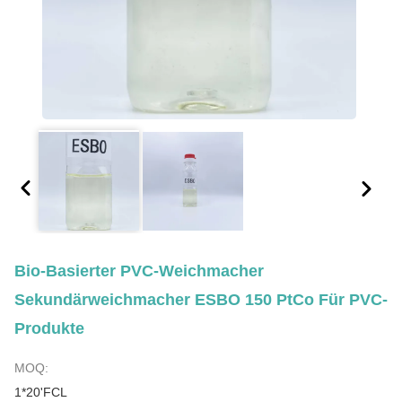
Bio-Basierter PVC-Weichmacher
Sekundärweichmacher ESBO 150 PtCo Für PVC-
Produkte
MOQ:
1*20'FCL