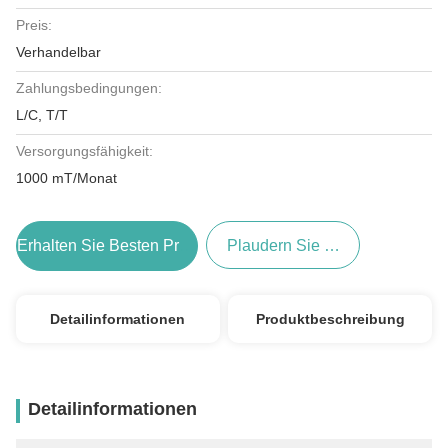
Preis:
Verhandelbar
Zahlungsbedingungen:
L/C, T/T
Versorgungsfähigkeit:
1000 mT/Monat
Erhalten Sie Besten Preis
Plaudern Sie Jetzt
Detailinformationen
Produktbeschreibung
Detailinformationen