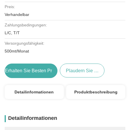
Preis:
Verhandelbar
Zahlungsbedingungen:
L/C, T/T
Versorgungsfähigkeit:
500mt/Monat
Erhalten Sie Besten Preis
Plaudern Sie Jetzt
Detailinformationen
Produktbeschreibung
Detailinformationen