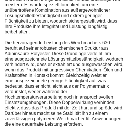
meistern. Er wurde speziell formuliert, um eine
unübertroffene Kombination aus außergewöhnlicher
Lösungsmittelbeständigkeit und extrem geringer
Flüchtigkeit zu bieten, wodurch sichergestellt wird, dass
Ihre Produkte ihre Integrität und Leistung langfristig
beibehalten.
Die hervorragende Leistung des Weichmachers 630
beruht auf seiner robusten chemischen Struktur aus
Adipinsäure-Polyester. Diese Grundlage verleiht ihm
eine ausgezeichnete Lösungsmittelbeständigkeit, wodurch
verhindert wird, dass er extrahiert und ausgewaschen wird,
wenn das Produkt mit aggressiven Chemikalien, Ölen und
Kraftstoffen in Kontakt kommt. Gleichzeitig weist er
eine ausgezeichnete geringe Flüchtigkeit auf, was
bedeutet, dass er nicht leicht aus der Polymermatrix
verdunstet, weder während der
Hochtemperaturverarbeitung noch in anspruchsvollen
Einsatzumgebungen. Diese Doppelwirkung verhindert
effektiv, dass das Produkt mit der Zeit hart und spröde wird.
Darüber hinaus macht seine Stabilität ihn zu einem
zuverlässigen polymeren Weichmacher für Anwendungen,
die eine dauerhafte Leistung erfordern.