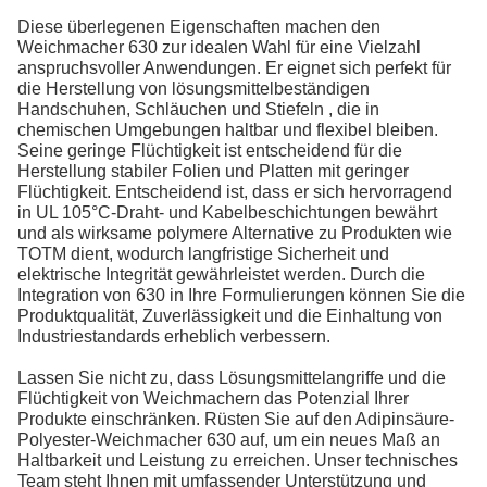
Diese überlegenen Eigenschaften machen den
Weichmacher 630 zur idealen Wahl für eine Vielzahl
anspruchsvoller Anwendungen. Er eignet sich perfekt für
die Herstellung von lösungsmittelbeständigen
Handschuhen, Schläuchen und Stiefeln , die in
chemischen Umgebungen haltbar und flexibel bleiben.
Seine geringe Flüchtigkeit ist entscheidend für die
Herstellung stabiler Folien und Platten mit geringer
Flüchtigkeit. Entscheidend ist, dass er sich hervorragend
in UL 105°C-Draht- und Kabelbeschichtungen bewährt
und als wirksame polymere Alternative zu Produkten wie
TOTM dient, wodurch langfristige Sicherheit und
elektrische Integrität gewährleistet werden. Durch die
Integration von 630 in Ihre Formulierungen können Sie die
Produktqualität, Zuverlässigkeit und die Einhaltung von
Industriestandards erheblich verbessern.
Lassen Sie nicht zu, dass Lösungsmittelangriffe und die
Flüchtigkeit von Weichmachern das Potenzial Ihrer
Produkte einschränken. Rüsten Sie auf den Adipinsäure-
Polyester-Weichmacher 630 auf, um ein neues Maß an
Haltbarkeit und Leistung zu erreichen. Unser technisches
Team steht Ihnen mit umfassender Unterstützung und