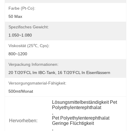
Farbe (Pt-Co):
50 Max
Spezifisches Gewicht:
1.050~1.080
Viskosität (25℃, Cps):
800~1200
Verpackung Informationen:
20 T/20'FCL Im IBC-Tank, 16 T/20'FCL In Eisenfässern
Versorgungsmaterial-Fähigkeit:
500mt/Monat
Lösungsmittelbeständigkeit Pet 
Polyethylenterephthalat
, 
Pet Polyethylenterephthalat 
Hervorheben:
Geringe Flüchtigkeit
, 