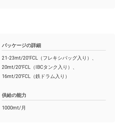
パッケージの詳細
21-23mt/20'FCL（フレキシバッグ入り）、
20mt/20'FCL（IBCタンク入り）、
16mt/20'FCL（鉄ドラム入り）
供給の能力
1000mt/月