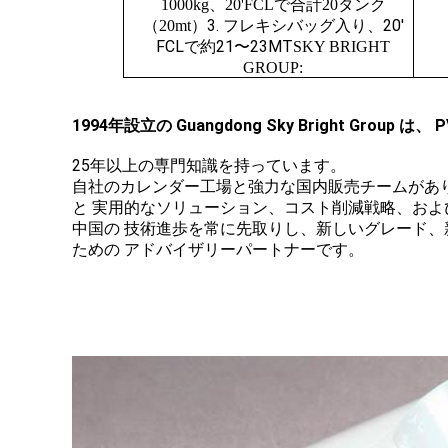
1000kg、20'FCLで合計20タンク
3. フレキシバッグ入り、20'
（20mt）
FCLで約21〜23MT
SKY BRIGHT
GROUP:
1994年設立の Guangdong Sky Bright Gr
25年以上の専門知識を持っています。
自社のカレンダー工場と強力な国内販売チームがあ
と 実用的なソリューション、コスト削減戦略、お
中国の 技術進歩を常に先取りし、新しいグレード、
ための アドバイザリーパートナーです。