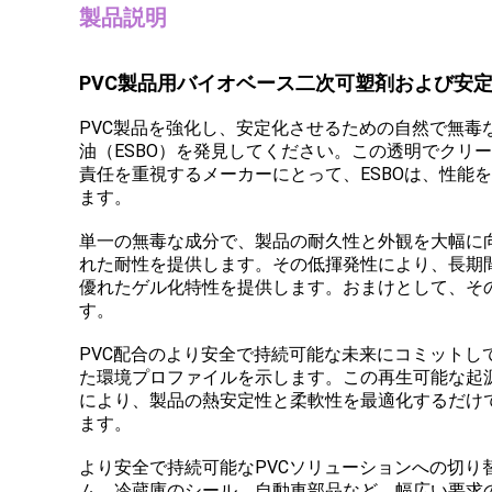
製品説明
PVC製品用バイオベース二次可塑剤および安定剤
PVC製品を強化し、安定化させるための自然で無
油（ESBO）を発見してください。この透明でクリ
責任を重視するメーカーにとって、ESBOは、性
ます。
単一の無毒な成分で、製品の耐久性と外観を大幅に向
れた耐性を提供します。その低揮発性により、長期
優れたゲル化特性を提供します。おまけとして、そ
す。
PVC配合のより安全で持続可能な未来にコミットし
た環境プロファイルを示します。この再生可能な起
により、製品の熱安定性と柔軟性を最適化するだけ
ます。
より安全で持続可能なPVCソリューションへの切り
ム、冷蔵庫のシール、自動車部品など、幅広い要求