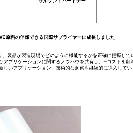
サルタントパートナー
oup は、 PVC原料の信頼できる国際サプライヤーに成長しました
り、製品が製造現場でどのように機能するかを正確に把握して
よびアプリケーションに関するノウハウを共有し、—コストを削
新しいアプリケーション、技術的な洞察を継続的に導入していま