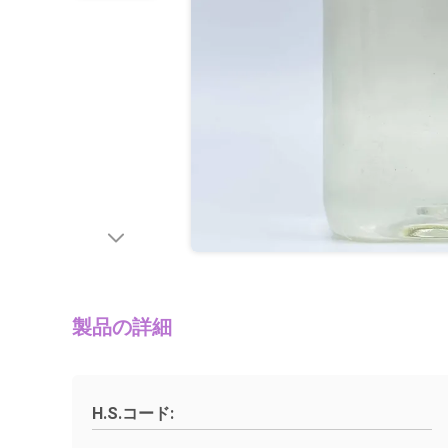
製品の詳細
H.S.コード: