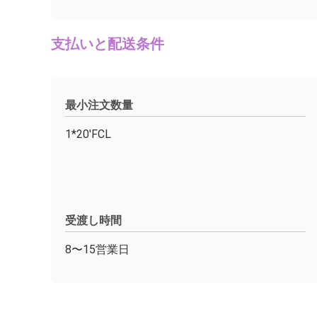
支払いと配送条件
最小注文数量
1*20'FCL
受渡し時間
8〜15営業日