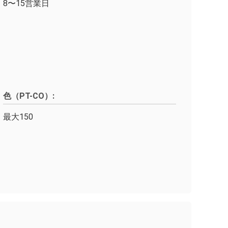
8〜15営業日
色（PT-CO）:
最大150