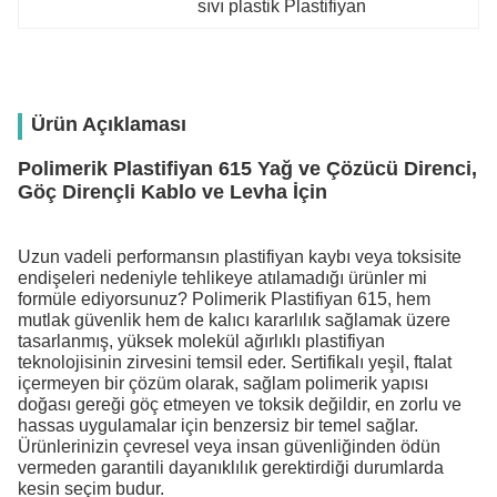
sıvı plastik Plastifiyan
Ürün Açıklaması
Polimerik Plastifiyan 615 Yağ ve Çözücü Direnci,
Göç Dirençli Kablo ve Levha İçin
Uzun vadeli performansın plastifiyan kaybı veya toksisite
endişeleri nedeniyle tehlikeye atılamadığı ürünler mi
formüle ediyorsunuz? Polimerik Plastifiyan 615, hem
mutlak güvenlik hem de kalıcı kararlılık sağlamak üzere
tasarlanmış, yüksek molekül ağırlıklı plastifiyan
teknolojisinin zirvesini temsil eder. Sertifikalı yeşil, ftalat
içermeyen bir çözüm olarak, sağlam polimerik yapısı
doğası gereği göç etmeyen ve toksik değildir, en zorlu ve
hassas uygulamalar için benzersiz bir temel sağlar.
Ürünlerinizin çevresel veya insan güvenliğinden ödün
vermeden garantili dayanıklılık gerektirdiği durumlarda
kesin seçim budur.