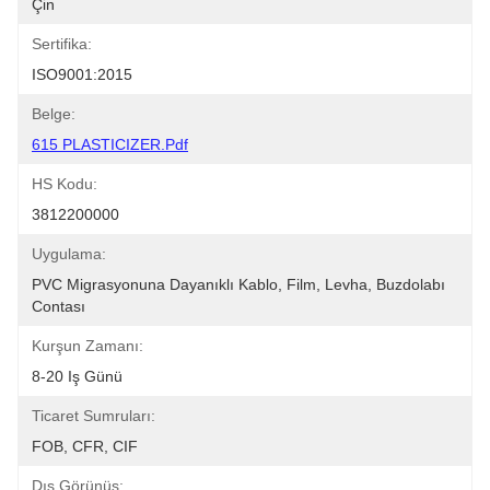
Çin
Sertifika:
ISO9001:2015
Belge:
615 PLASTICIZER.pdf
HS Kodu:
3812200000
Uygulama:
PVC Migrasyonuna Dayanıklı Kablo, Film, Levha, Buzdolabı 
Contası
Kurşun Zamanı:
8-20 Iş Günü
Ticaret Sumruları:
FOB, CFR, CIF
Dış Görünüş: