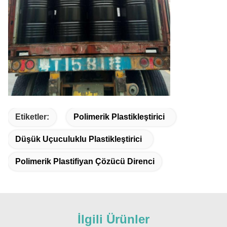
Etiketler:
Polimerik Plastikleştirici
Düşük Uçuculuklu Plastikleştirici
Polimerik Plastifiyan Çözücü Direnci
İlgili Ürünler