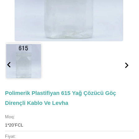
Polimerik Plastifiyan 615 Yağ Çözücü Göç
Dirençli Kablo Ve Levha
Moq:
1*20'FCL
Fiyat: