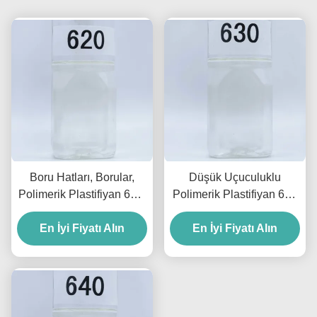
Boru Hatları, Borular,
Düşük Uçuculuklu
Polimerik Plastifiyan 620,
Polimerik Plastifiyan 630
Bantlar ve Kablolar İçin
Yağ Direnci Filmler ve
Ekstraksiyona Dayanıklı
En İyi Fiyatı Alın
En İyi Fiyatı Alın
Teller İçin