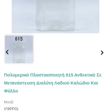
Πολυμερικό Πλαστικοποιητή 615 Ανθεκτικό Σε
Μετανάστευση Διαλύτη Λαδιού Καλώδιο Και
Φύλλο
Μούβ:
1*20'FCL