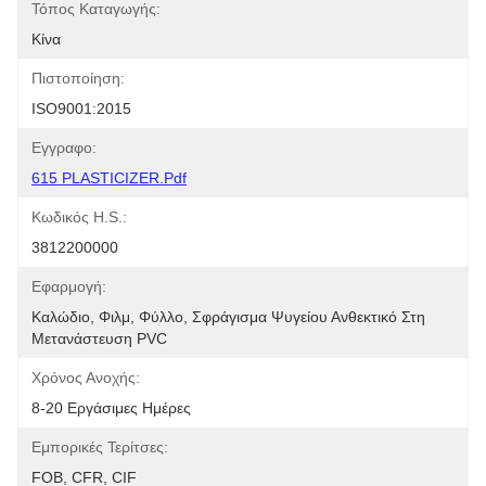
Τόπος Καταγωγής:
Κίνα
Πιστοποίηση:
ISO9001:2015
Εγγραφο:
615 PLASTICIZER.pdf
Κωδικός H.S.:
3812200000
Εφαρμογή:
Καλώδιο, Φιλμ, Φύλλο, Σφράγισμα Ψυγείου Ανθεκτικό Στη 
Μετανάστευση PVC
Χρόνος Ανοχής:
8-20 Εργάσιμες Ημέρες
Εμπορικές Τερίτσες:
FOB, CFR, CIF