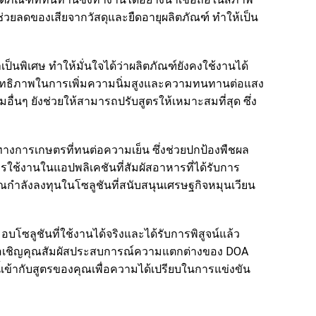
่วยลดของเสียจากวัสดุและยืดอายุผลิตภัณฑ์ ทำให้เป็น
ป็นพิเศษ ทำให้มั่นใจได้ว่าผลิตภัณฑ์ยังคงใช้งานได้
ิทธิภาพในการเพิ่มความนิ่มสูงและความทนทานต่อแสง
ื่นๆ ยังช่วยให้สามารถปรับสูตรให้เหมาะสมที่สุด ซึ่ง
์มทางการเกษตรที่ทนต่อความเย็น ซึ่งช่วยปกป้องพืชผล
ใช้งานในแอปพลิเคชันที่สัมผัสอาหารที่ได้รับการ
คุณกำลังลงทุนในโซลูชันที่สนับสนุนเศรษฐกิจหมุนเวียน
อบโซลูชันที่ใช้งานได้จริงและได้รับการพิสูจน์แล้ว
เราขอเชิญคุณสัมผัสประสบการณ์ความแตกต่างของ DOA
มนี้เข้ากับสูตรของคุณเพื่อความได้เปรียบในการแข่งขัน