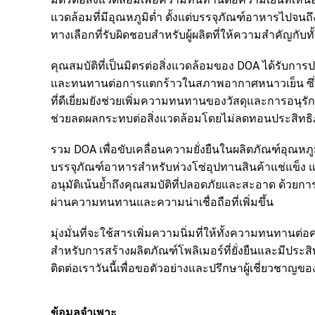
แวดล้อมที่มีอุณหภูมิต่ำ ตั้งแต่บรรจุภัณฑ์อาหารไปจ
ทางเลือกที่รับผิดชอบสำหรับผู้ผลิตที่ให้ความสำคัญก
คุณสมบัติที่เป็นมิตรต่อสิ่งแวดล้อมของ DOA ได้รับการ
และทนทานต่อการแตกร้าวในสภาพอากาศหนาวเย็น ซึ่ง
ที่ดีเยี่ยมยังช่วยเพิ่มความทนทานของวัสดุและการอนุรั
ช่วยลดผลกระทบต่อสิ่งแวดล้อมโดยไม่ลดทอนประสิทธ
รวม DOA เพื่อขับเคลื่อนความยั่งยืนในผลิตภัณฑ์อุณหภู
บรรจุภัณฑ์อาหารสำหรับห่วงโซ่อุปทานสินค้าแช่แข็ง แ
อนุมัติเน้นย้ำถึงคุณสมบัติที่ปลอดภัยและสะอาด ด้วยกา
ผ่านความทนทานและความน่าเชื่อถือที่เพิ่มขึ้น
มุ่งมั่นที่จะใช้สารเพิ่มความนิ่มที่ให้ทั้งความทนทานต
สำหรับการสร้างผลิตภัณฑ์โพลิเมอร์ที่ยั่งยืนและมีป
ติดต่อเราวันนี้เพื่อขอตัวอย่างและปรึกษาผู้เชี่ยวชาญขอ
ข้อมูลจำเพาะ