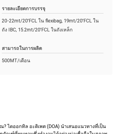
รายละเอียดการบรรจุ
20-22mt/20'FCL ใน flexibag, 19mt/20'FCL ใน
ถัง IBC, 15.2mt/20'FCL ในถังเหล็ก
สามารถในการผลิต
500MT/เดือน
คุณ? ไดออกทิล อะดิเพต (DOA) นำเสนอแนวทางที่เป็น
ิตภัณฑ์ที่ทนทานซึ่งทำงานได้อย่างน่าเชื่อถือในสภาพ