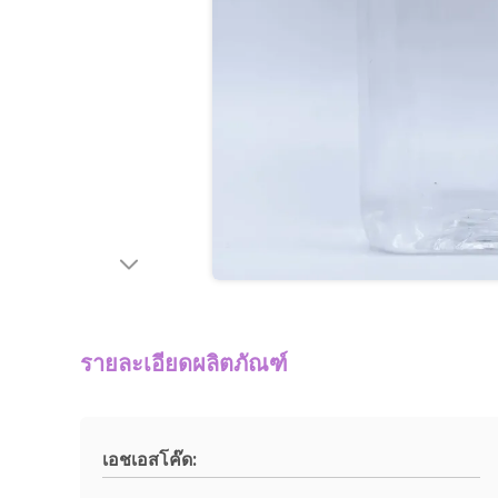
รายละเอียดผลิตภัณฑ์
เอชเอสโค๊ด: