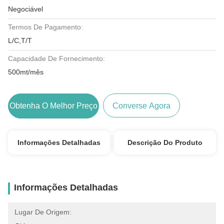
Negociável
Termos De Pagamento:
L/C,T/T
Capacidade De Fornecimento:
500mt/mês
Obtenha O Melhor Preço
Converse Agora
Informações Detalhadas
Descrição Do Produto
Informações Detalhadas
Lugar De Origem: