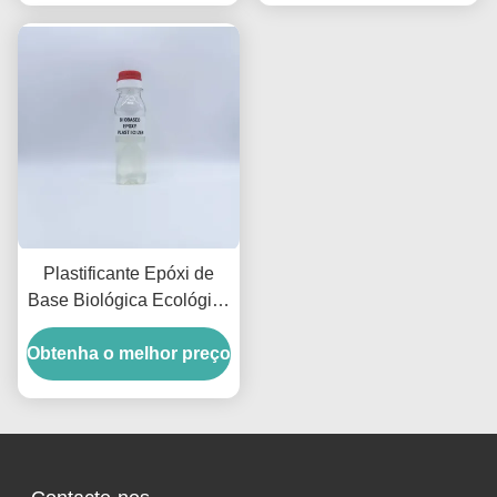
Plastificante Epóxi de
Base Biológica Ecológico
Substituição Sustentável
Obtenha o melhor preço
para ESBO