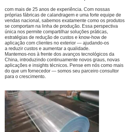
com mais de 25 anos de experiência.
Com nossas
próprias fábricas de calandragem e uma forte equipe de
vendas nacional, sabemos exatamente como os produtos
se comportam na linha de produção. Essa perspectiva
única nos permite compartilhar soluções práticas,
estratégias de redução de custos e know-how de
aplicação com clientes no exterior — ajudando-os
a reduzir custos e aumentar a qualidade.
Mantemos-nos à frente dos avanços tecnológicos da
China, introduzindo continuamente novos graus, novas
aplicações e insights técnicos. Pense em nós como mais
do que um fornecedor — somos seu parceiro consultor
para o crescimento.