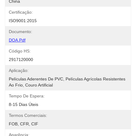
China
Certificação:
ISO9001:2015
Documento:
DOA.pdf
Código HS:
2917120000
Aplicação:
Películas Aderentes De PVC, Películas Agrícolas Resistentes 
Ao Frio, Couro Artificial
Tempo De Espera:
8-15 Dias Úteis
Termos Comerciais:
FOB, CFR, CIF
Aparência: