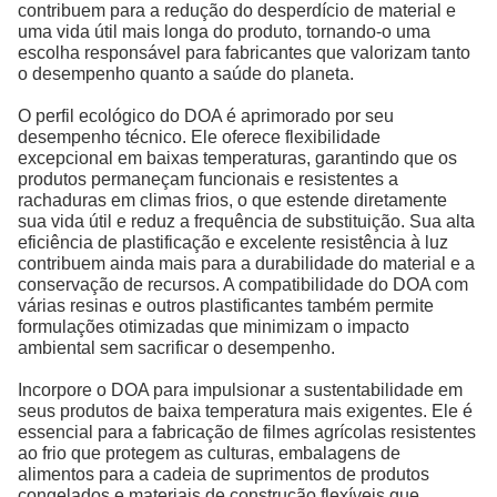
contribuem para a redução do desperdício de material e
uma vida útil mais longa do produto, tornando-o uma
escolha responsável para fabricantes que valorizam tanto
o desempenho quanto a saúde do planeta.
O perfil ecológico do DOA é aprimorado por seu
desempenho técnico. Ele oferece flexibilidade
excepcional em baixas temperaturas, garantindo que os
produtos permaneçam funcionais e resistentes a
rachaduras em climas frios, o que estende diretamente
sua vida útil e reduz a frequência de substituição. Sua alta
eficiência de plastificação e excelente resistência à luz
contribuem ainda mais para a durabilidade do material e a
conservação de recursos. A compatibilidade do DOA com
várias resinas e outros plastificantes também permite
formulações otimizadas que minimizam o impacto
ambiental sem sacrificar o desempenho.
Incorpore o DOA para impulsionar a sustentabilidade em
seus produtos de baixa temperatura mais exigentes. Ele é
essencial para a fabricação de filmes agrícolas resistentes
ao frio que protegem as culturas, embalagens de
alimentos para a cadeia de suprimentos de produtos
congelados e materiais de construção flexíveis que