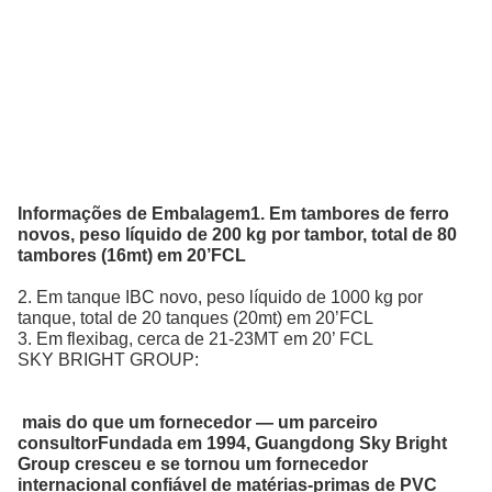
Informações de Embalagem
1. Em tambores de ferro
novos, peso líquido de 200 kg por tambor, total de 80
tambores (16mt) em 20’FCL
2. Em tanque IBC novo, peso líquido de 1000 kg por
tanque, total de 20 tanques (20mt) em 20’FCL
3. Em flexibag, cerca de 21-23MT em 20’ FCL
SKY BRIGHT GROUP:
mais do que um fornecedor — um parceiro
consultor
Fundada em 1994, Guangdong Sky Bright
Group cresceu e se tornou um fornecedor
internacional confiável de matérias-primas de PVC