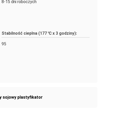
8-15 dni roboczych
Stabilność cieplna (177 ℃ x 3 godziny):
95
y sojowy plastyfikator