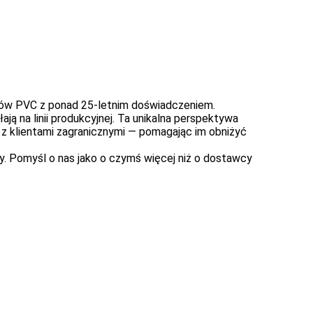
ców PVC
z ponad 25-letnim doświadczeniem.
ją na linii produkcyjnej. Ta unikalna perspektywa
 z klientami zagranicznymi — pomagając im obniżyć
. Pomyśl o nas jako o czymś więcej niż o dostawcy