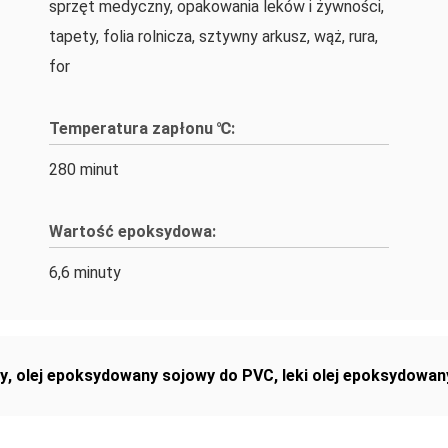
sprzęt medyczny, opakowania leków i żywności,
tapety, folia rolnicza, sztywny arkusz, wąż, rura,
for
Temperatura zapłonu ℃:
280 minut
Wartość epoksydowa:
6,6 minuty
y
,
olej epoksydowany sojowy do PVC
,
leki olej epoksydowan