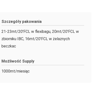
Szczegóły pakowania
21-23mt/20'FCL w flexibagu, 20mt/20'FCL w
zbiorniku IBC, 16mt/20'FCL w żelaznych
beczkac
Możliwość Supply
1000mt/miesiąc