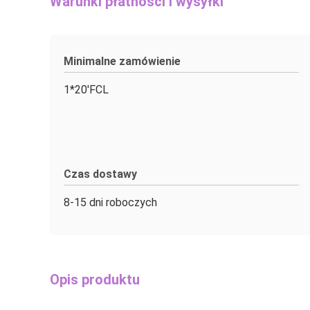
Warunki płatności i wysyłki
Minimalne zamówienie
1*20'FCL
Czas dostawy
8-15 dni roboczych
Opis produktu