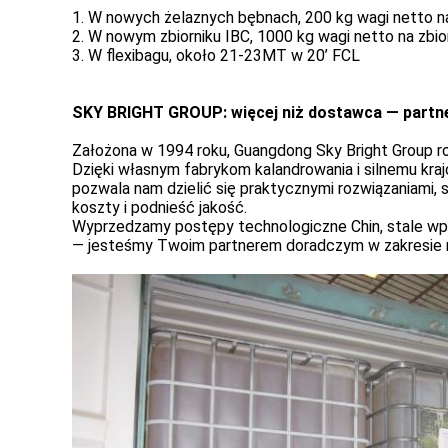
1. W nowych żelaznych bębnach, 200 kg wagi netto n
2. W nowym zbiorniku IBC, 1000 kg wagi netto na zbio
3. W flexibagu, około 21-23MT w 20’ FCL
SKY BRIGHT GROUP:
więcej niż dostawca — partn
Założona w 1994 roku, Guangdong Sky Bright Group
Dzięki własnym fabrykom kalandrowania i silnemu kraj
pozwala nam dzielić się praktycznymi rozwiązaniami,
koszty i podnieść jakość.
Wyprzedzamy postępy technologiczne Chin, stale wpr
— jesteśmy Twoim partnerem doradczym w zakresie 