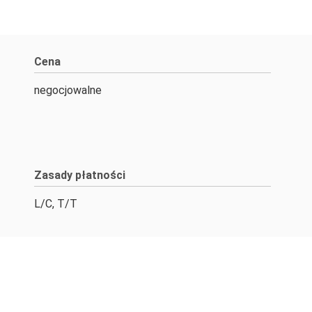
Cena
negocjowalne
Zasady płatności
L/C, T/T