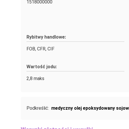
1518000000
Rybitwy handlowe:
FOB, CFR, CIF
Wartość jodu:
2,8 maks
Podkreślić:
medyczny olej epoksydowany sojow