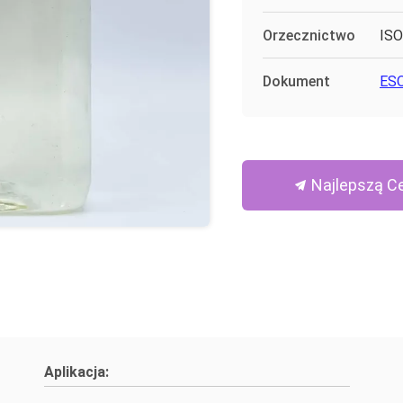
Orzecznictwo
ISO
Dokument
ESO
Najlepszą C
Aplikacja: