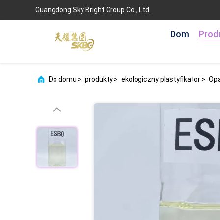
Guangdong Sky Bright Group Co., Ltd.
Dom
Prod
Do domu
>
produkty
>
ekologiczny plastyfikator
>
Opa