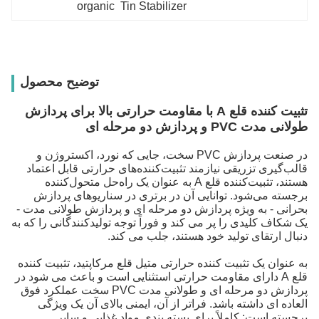
organic  Tin Stabilizer
توضیح محصول
تثبیت کننده قلع A با مقاومت حرارتی بالا برای پردازش
طولانی مدت PVC و پردازش دو مرحله ای
در صنعت پردازش PVC سخت، جایی که نورد، اکستروژن و
قالب‌گیری تزریقی نیازمند تثبیت‌کننده‌های حرارتی قابل اعتماد
هستند، تثبیت‌کننده قلع A به عنوان یک راه‌حل متحول‌کننده
برجسته می‌شود. توانایی آن در برتری در سناریوهای پردازش
بحرانی - به ویژه پردازش دو مرحله ای و پردازش طولانی مدت -
یک شکاف کلیدی را پر می کند و فوراً توجه تولیدکنندگانی را که به
دنبال ارتقای تولید خود هستند، جلب می کند.
به عنوان یک تثبیت کننده حرارتی متیل قلع مرکاپتید، تثبیت کننده
قلع A دارای مقاومت حرارتی استثنایی است و باعث می شود در
پردازش دو مرحله ای و طولانی مدت PVC سخت عملکرد فوق
العاده ای داشته باشد. فراتر از آن، ایمنی بالای آن یک ویژگی
برجسته است: کاملاً برای بسته بندی مواد غذایی و سایر