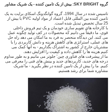
گروه SKY BRIGHT:
بیش از یک تامین کننده - یک شریک مشاور
تاسیس شده در سال 1994، گروه گوانگدونگ اسکای برایت به یک
تامین کننده بین المللی قابل اعتماد از مواد اولیه PVC
با بیش از
25 سال تخصص تبدیل شده است.
با کارخانه های تقویم سازی خودمان و یک تیم فروش داخلی
قوی، ما دقیقاً می دانیم که محصولات در کف تولید چگونه عمل
می کنند. این دیدگاه منحصر به فرد به ما امکان می دهد راه حل
های عملی، استراتژی های کاهش هزینه و دانش کاربردی را با
مشتریان خارج از کشور به اشتراک بگذاریم - به آنها کمک می
کنیم هزینه ها را کاهش داده و کیفیت را افزایش دهند.
ما از پیشرفت های فناوری چین’ جلوتر می مانیم و به طور مداوم
درجه های جدید، کاربردهای جدید و بینش های فنی را معرفی می
کنیم. ما را بیش از یک تامین کننده در نظر بگیرید - ما’شریک
مشاوره شما برای رشد هستیم.