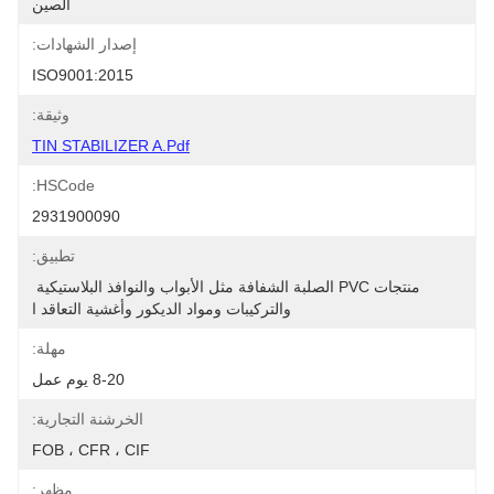
الصين
إصدار الشهادات:
ISO9001:2015
وثيقة:
TIN STABILIZER A.pdf
HSCode:
2931900090
تطبيق:
منتجات PVC الصلبة الشفافة مثل الأبواب والنوافذ البلاستيكية 
والتركيبات ومواد الديكور وأغشية التعاقد ا
مهلة:
8-20 يوم عمل
الخرشنة التجارية:
FOB ، CFR ، CIF
مظهر: