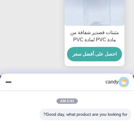
مثبتات قصدير شفافة من
مادة PVC لمادة PVC
الصلبة ومنتجات تعبئة المواد
الغذائية
احصل على أفضل سعر
candy
اتصل بنا
2:41 AM
Guangdong Sky Bright Group
Good day, what product are you looking for?
Co., Ltd.
بريد إلكتروني