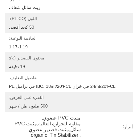
زيت سائل شفاف
اللون (PT-CO):
50 كحد أقصى
الجاذبية النوعية:
1.17-1.19
محتوى القصدير (٪):
19 دقيقة
تفاصيل التغليف:
24mt/20'FCL في خزان IBC، 18mt/20'FCL في براميل PE
القدرة على العرض:
500 مليون طن / شهر
مثبت PVC عضوي
, 
مقاوم للحرارة العالية,مثبت PVC 
إبراز:
سائل,مثبت قصدير عضوي
organic  Tin Stabilizer
, 