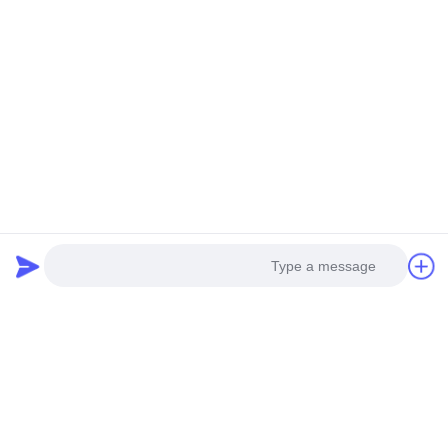
candy@skybright-group.com
وقت العمل
09:00-18:00
عنواننا
عنوان الشركة
غرف 1601-1603، 1606-1608، 1610، رقم 21 طريق جيهوا
الخامس، شارع زومياو، منطقة تشانتشنغ، فوشان، قوانغدونغ، الصين.
عنوان المصنع
غرف 1601-1603، 1606-1608، 1610، رقم 21 طريق جيهوا
الخامس، شارع زومياو، منطقة تشانتشنغ، فوشان، قوانغدونغ، الصين.
تيل
Photo
0086-757-83383091
Video Call