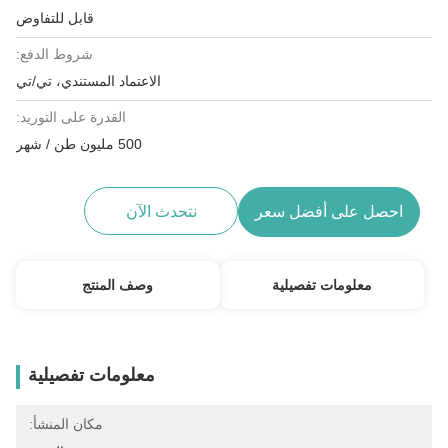
قابل للتفاوض
شروط الدفع:
الاعتماد المستندي، تي/تي
القدرة على التوريد:
500 مليون طن / شهر
احصل على أفضل سعر
نتحدث الآن
معلومات تفصيلية
وصف المنتج
معلومات تفصيلية
مكان المنشأ: