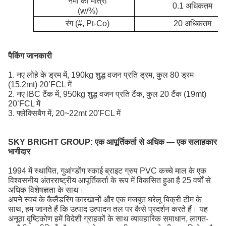
नमी की मात्रा
0.1 अधिकतम
(w/%)
रंग (#, Pt-Co)
20 अधिकतम
पैकिंग जानकारी
1. नए लोहे के ड्रम में, 190kg शुद्ध वजन प्रति ड्रम, कुल 80 ड्रम
(15.2mt) 20’FCL में
2. नए IBC टैंक में, 950kg शुद्ध वजन प्रति टैंक, कुल 20 टैंक (19mt)
20’FCL में
3. फ्लेक्सिबैग में, 20~22mt 20'FCL में
SKY BRIGHT GROUP:
एक आपूर्तिकर्ता से अधिक — एक सलाहकार
भागीदार
1994 में स्थापित, गुआंग्डोंग स्काई ब्राइट ग्रुप PVC कच्चे माल के एक
विश्वसनीय अंतरराष्ट्रीय आपूर्तिकर्ता के रूप में विकसित हुआ है
25 वर्षों से
अधिक विशेषज्ञता के साथ।
अपने स्वयं के कैलैंडरिंग कारखानों और एक मजबूत घरेलू बिक्री टीम के
साथ, हम जानते हैं कि उत्पाद उत्पादन तल पर कैसे प्रदर्शन करते हैं। यह
अनूठा दृष्टिकोण हमें विदेशी ग्राहकों के साथ व्यावहारिक समाधान, लागत-