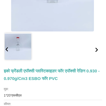
इको फ्रेंडली एपॉक्सी प्लास्टिकाइज़र फॉर एपॉक्सी रेज़िन 0.930 -
0.970g/Cm3 ESBO फॉर PVC
मूक:
1*20'एफसीएल
कीमत: