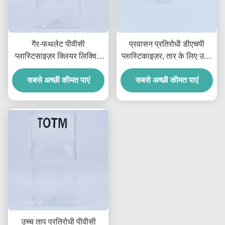
गैर-फथलेट पीवीसी
प्रवासन प्रतिरोधी डीएचपी
प्लास्टिसाइज़र क्लियर लिक्विड
प्लास्टिकाइज़र, तार के लिए उच्च
डीओटीपी प्लास्टिसाइज़र
मौसम क्षमता और स्थिरता
99.5% खिलौनों और तारों के
सबसे अच्छी कीमत पाएं
सबसे अच्छी कीमत पाएं
लिए
उच्च ताप प्रतिरोधी पीवीसी