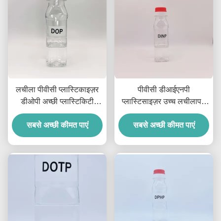
लचीला पीवीसी प्लास्टिकाइज़र
पीवीसी डीआईएनपी
डीओपी अच्छी प्लास्टिकिटी
प्लास्टिसाइज़र उच्च लचीलापन
पीवीसी उत्पादों के लिए स्थायित्व
स्थिरता पीवीसी उत्पाद
सबसे अच्छी कीमत पाएं
डीआईएनपी डीआइसोनोनिल
सबसे अच्छी कीमत पाएं
फ्थेलेट