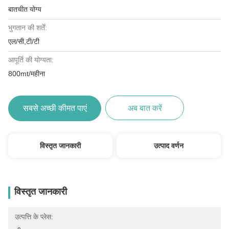
बातचीत योग्य
भुगतान की शर्तें:
एल/सी,टी/टी
आपूर्ति की योग्यता:
800mt/महीना
सबसे अच्छी कीमत पाएं
अब बात करें
विस्तृत जानकारी
उत्पाद वर्णन
विस्तृत जानकारी
उत्पत्ति के प्लेस: