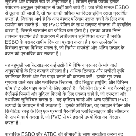
सुरक्षित और वैश्विक रूप से अनुपालक हैं। लेकिन इसके फायदे इसके
पर्यावरण-अनुकूल प्रोफाइल से कहीं आगे जाते हैं। जब सीधे मानक ESBO
से तुलना की जाती है, तो यह काफी अधिक प्लास्टिसाइज़िंग दक्षता प्रदर्शित
करता है, जिसका अर्थ है कि आप बेहतर परिणाम प्राप्त करने के लिए कम
उपयोग कर सकते हैं। यह PVC रेजिन के साथ उत्कृष्ट संगतता भी प्रदर्शित
करता है, जिससे उत्सर्जन का जोखिम कम होता है। इसका अच्छा निम्न-
तापमान प्रदर्शन ठंडे वातावरण में लचीलापन सुनिश्चित करता है जबकि
ESBO के बराबर तापीय स्थिरता प्रदान करता है। एक उल्लेखनीय
विशेषता इसका विशिष्ट घनत्व है, जो निर्माण मापदंडों और अंतिम उत्पाद के
वजन को प्रभावित कर सकता है।
यह बहुमुखी प्लास्टिसाइज़र कई उद्योगों में विभिन्न प्रकार के मांग वाले
अनुप्रयोगों के लिए दरवाजे खोलता है। अधिक टिकाऊ और लचीली कृषि
प्लास्टिक फिल्में और गैस पाइप बनाने की कल्पना करें। इसके गुण उच्च
गुणवत्ता वाले रबर और प्लास्टिक स्ट्रिप्स, हीट सिकुड़ ट्यूबिंग, और विभिन्न
फोम शीट और पाइप बनाने के लिए आदर्श हैं। पैकेजिंग क्षेत्र में, यह गैर-भरे हुए
कैलैंडर्ड फिल्मों और मुद्रित फिल्मों के लिए एकदम सही है, जो स्पष्टता और
स्थायित्व सुनिश्चित करता है। यह कृत्रिम चमड़े और अन्य प्रीमियम PVC
उत्पादों के उत्पादन में भी उत्कृष्ट है। इसके अतिरिक्त, यह फाइबर रेजिन और
सिंथेटिक रबड़ के लिए एक प्रभावी गैर-विषैला प्लास्टिसाइज़र और सॉफ़्टनर
के रूप में कार्य करता है, जो PVC से परे इसकी उपयोगिता का विस्तार
करता है।
पारंपरिक ESBO और ATBC की सीमाओं के साथ समझौता करना बंद