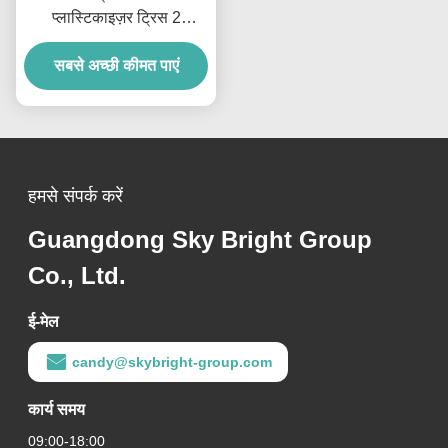
प्लास्टिकाइज़र ट्रिस 2
एथिलहेक्सिल ट्राइमेलिटेट केबल
और ऑटोमोटिव घटकों के लिए
सबसे अच्छी कीमत पाएं
हमसे संपर्क करें
Guangdong Sky Bright Group
Co., Ltd.
ई-मेल
candy@skybright-group.com
कार्य समय
09:00-18:00