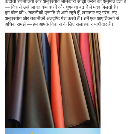
कटौती रणनीतियाँ और अनुप्रयोग जानकारी साझा करने की अनुमति देता है
— जिससे उन्हें लागत कम करने और गुणवत्ता बढ़ाने में मदद मिलती है।
हम चीन की’s तकनीकी प्रगति से आगे रहते हैं, लगातार नए ग्रेड, नए
अनुप्रयोग और तकनीकी अंतर्दृष्टि पेश करते हैं। हमें एक आपूर्तिकर्ता से
अधिक समझें — हम आपके विकास के लिए सलाहकार भागीदार हैं।