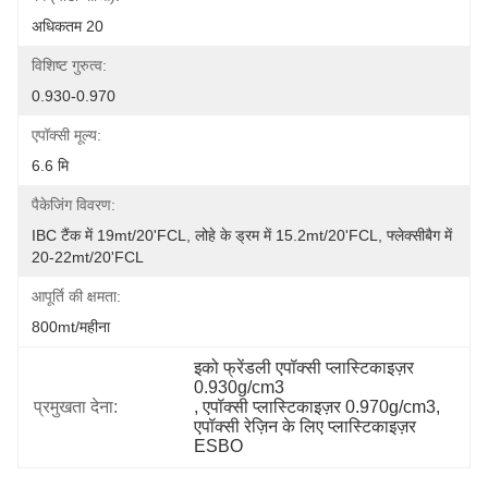
अधिकतम 20
विशिष्ट गुरुत्व:
0.930-0.970
एपॉक्सी मूल्य:
6.6 मि
पैकेजिंग विवरण:
IBC टैंक में 19mt/20'FCL, लोहे के ड्रम में 15.2mt/20'FCL, फ्लेक्सीबैग में 
20-22mt/20'FCL
आपूर्ति की क्षमता:
800mt/महीना
इको फ्रेंडली एपॉक्सी प्लास्टिकाइज़र 
0.930g/cm3
प्रमुखता देना:
, 
एपॉक्सी प्लास्टिकाइज़र 0.970g/cm3
, 
एपॉक्सी रेज़िन के लिए प्लास्टिकाइज़र 
ESBO