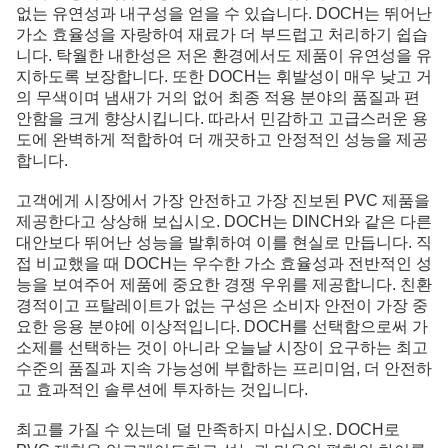
없는 유연성과 내구성을 얻을 수 있습니다. DOCH는 뛰어난
가소 효율성을 자랑하여 재료가 더 부드럽고 처리하기 쉽습
니다. 탁월한 내한성은 저온 환경에서도 제품이 유연성을 유
지하도록 보장합니다. 또한 DOCH는 휘발성이 매우 낮고 거
의 무색이며 냄새가 거의 없어 최종 적용 분야의 품질과 편
안함을 크게 향상시킵니다. 따라서 민감하고 고급스러운 용
도에 완벽하게 적합하여 더 깨끗하고 안정적인 성능을 제공
합니다.
고객에게 시장에서 가장 안전하고 가장 진보된 PVC 제품을
제공한다고 상상해 보십시오. DOCH는 DINCH와 같은 다른
대안보다 뛰어난 성능을 발휘하여 이를 현실로 만듭니다. 직
접 비교했을 때 DOCH는 우수한 가소 효율성과 전반적인 성
능을 보여주어 제품에 중요한 경쟁 우위를 제공합니다. 친환
경적이고 프탈레이트가 없는 구성은 소비자 안전이 가장 중
요한 응용 분야에 이상적입니다. DOCH를 선택함으로써 가
소제를 선택하는 것이 아니라 오늘날 시장이 요구하는 최고
수준의 품질과 지속 가능성에 부합하는 프리미엄, 더 안전하
고 효과적인 솔루션에 투자하는 것입니다.
최고를 가질 수 있는데 덜 만족하지 마십시오. DOCH로