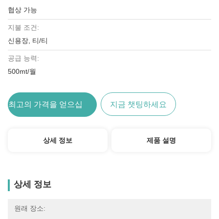
협상 가능
지불 조건:
신용장, 티/티
공급 능력:
500mt/월
최고의 가격을 얻으십시오
지금 챗팅하세요
상세 정보
제품 설명
상세 정보
원래 장소: