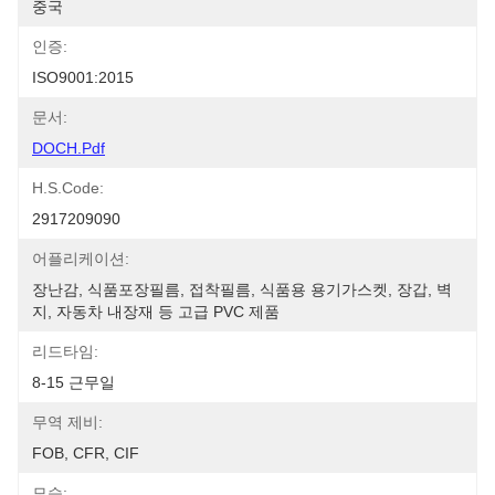
중국
인증:
ISO9001:2015
문서:
DOCH.pdf
H.S.Code:
2917209090
어플리케이션:
장난감, 식품포장필름, 접착필름, 식품용 용기가스켓, 장갑, 벽
지, 자동차 내장재 등 고급 PVC 제품
리드타임:
8-15 근무일
무역 제비:
FOB, CFR, CIF
모습: