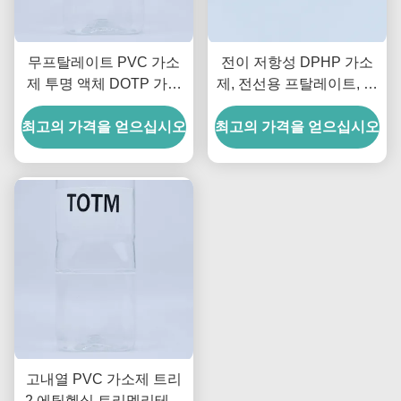
무프탈레이트 PVC 가소
전이 저항성 DPHP 가소
제 투명 액체 DOTP 가소
제, 전선용 프탈레이트, 높
제 99.5% 장난감 및 전선
은 내후성 및 안정성
최고의 가격을 얻으십시오
용
최고의 가격을 얻으십시오
고내열 PVC 가소제 트리
2 에틸헥실 트리멜리테이