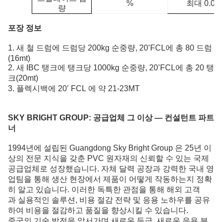
%
최대 0.01
량
포장 정보
1. 새 철 드럼에 드럼당 200kg 순중량, 20’FCL에 총 80 드럼
(16mt)
2. 새 IBC 탱크에 탱크당 1000kg 순중량, 20’FCL에 총 20 탱
크(20mt)
3. 플렉시백에 20’ FCL 에 약 21-23MT
SKY BRIGHT GROUP:
공급업체 그 이상 — 컨설턴트 파트
너
1994년에 설립된 Guangdong Sky Bright Group 은 25년 이
상의 전문 지식을 갖춘 PVC 원자재의 신뢰할 수 있는 국제
공급업체로 성장했습니다.
자체 달력 공장과 강력한 국내 영
업팀을 통해 생산 현장에서 제품이 어떻게 작동하는지 정확
히 알고 있습니다. 이러한 독특한 관점을 통해 해외 고객
과 실용적인 솔루션, 비용 절감 전략 및 응용 노하우를 공유
하여 비용을 절감하고 품질을 향상시킬 수 있습니다.
중국의 기술 발전을 앞서가며 새로운 등급, 새로운 응용 분