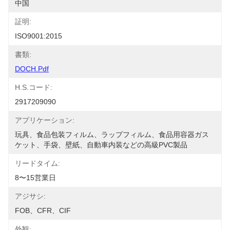
中国
証明:
ISO9001:2015
書類:
DOCH.pdf
H.S.コード:
2917209090
アプリケーション:
玩具、食品包装フィルム、ラップフィルム、食品用容器ガス
ケット、手袋、壁紙、自動車内装などの高級PVC製品
リードタイム:
8〜15営業日
アジサシ:
FOB、CFR、CIF
外観: