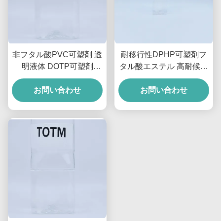
非フタル酸PVC可塑剤 透
耐移行性DPHP可塑剤フ
明液体 DOTP可塑剤
タル酸エステル 高耐候性
99.5% おもちゃと電線用
および電線用安定性
お問い合わせ
お問い合わせ