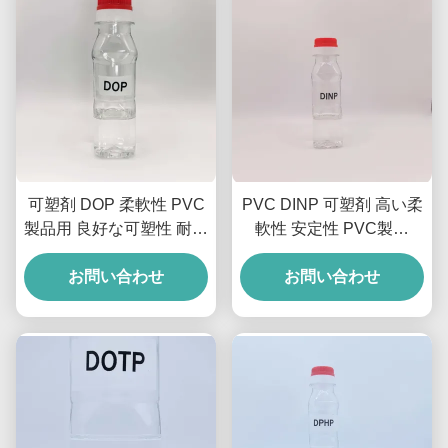
可塑剤 DOP 柔軟性 PVC
PVC DINP 可塑剤 高い柔
製品用 良好な可塑性 耐久
軟性 安定性 PVC製品
性
DINP ジイソノニルフタ
お問い合わせ
お問い合わせ
レート