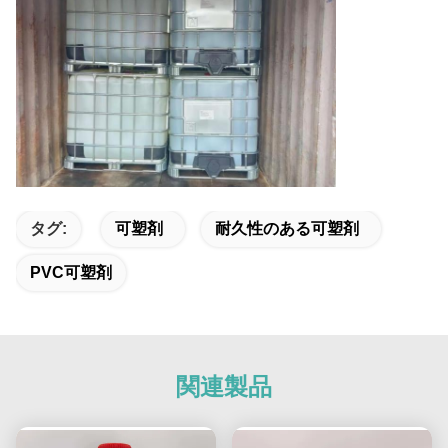
タグ:
可塑剤
耐久性のある可塑剤
PVC可塑剤
関連製品