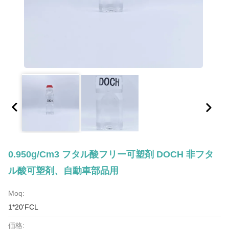
0.950g/cm3 フタル酸フリー可塑剤 DOCH 非フタ
ル酸可塑剤、自動車部品用
Moq:
1*20'FCL
価格: