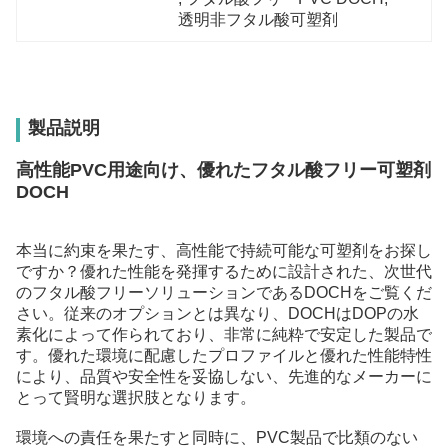
透明非フタル酸可塑剤
製品説明
高性能PVC用途向け、優れたフタル酸フリー可塑剤
DOCH
本当に約束を果たす、高性能で持続可能な可塑剤をお探し
ですか？優れた性能を発揮するために設計された、次世代
のフタル酸フリーソリューションであるDOCHをご覧くだ
さい。従来のオプションとは異なり、DOCHはDOPの水
素化によって作られており、非常に純粋で安定した製品で
す。優れた環境に配慮したプロファイルと優れた性能特性
により、品質や安全性を妥協しない、先進的なメーカーに
とって賢明な選択肢となります。
環境への責任を果たすと同時に、PVC製品で比類のない