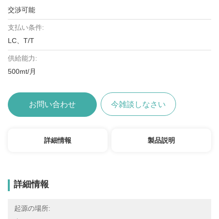
交渉可能
支払い条件:
LC、T/T
供給能力:
500mt/月
お問い合わせ
今雑談しなさい
詳細情報
製品説明
詳細情報
起源の場所: