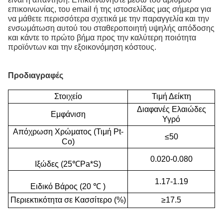
επικοινωνίας, του email ή της ιστοσελίδας μας σήμερα για
να μάθετε περισσότερα σχετικά με την παραγγελία και την
ενσωμάτωση αυτού του σταθεροποιητή υψηλής απόδοσης
και κάντε το πρώτο βήμα προς την καλύτερη ποιότητα
προϊόντων και την εξοικονόμηση κόστους.
Προδιαγραφές
Στοιχείο
Τιμή Δείκτη
Διαφανές Ελαιώδες
Εμφάνιση
Υγρό
Απόχρωση Χρώματος (Τιμή Pt-
≤50
Co)
0.020-0.080
Ιξώδες (25℃Pa*S)
1.17-1.19
Ειδικό Βάρος (20 ℃
)
Περιεκτικότητα σε Κασσίτερο (%)
≥17.5