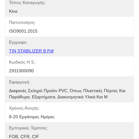
Τόπος Καταγωγής:
Κίνα
Πιστοποίηση:
ISO9001:2015
Εγγραφο:
TIN STABILIZER B.pdf
Κωδικός H.S.:
2931900090
Εφαρμογή:
Διαφανές Σκληρό Προϊόν PVC, Όπως Πλαστικές Πόρτες Και 
Παράθυρα, Εξαρτήματα, Διακοσμητικά Υλικά Και Μ
Χρόνος Ανοχής:
8-20 Εργάσιμες Ημέρες
Εμπορικές Τερίτσες:
FOB, CFR, CIF