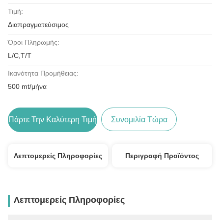
Τιμή:
Διαπραγματεύσιμος
Όροι Πληρωμής:
L/C,T/T
Ικανότητα Προμήθειας:
500 mt/μήνα
Πάρτε Την Καλύτερη Τιμή
Συνομιλία Τώρα
Λεπτομερείς Πληροφορίες
Περιγραφή Προϊόντος
Λεπτομερείς Πληροφορίες