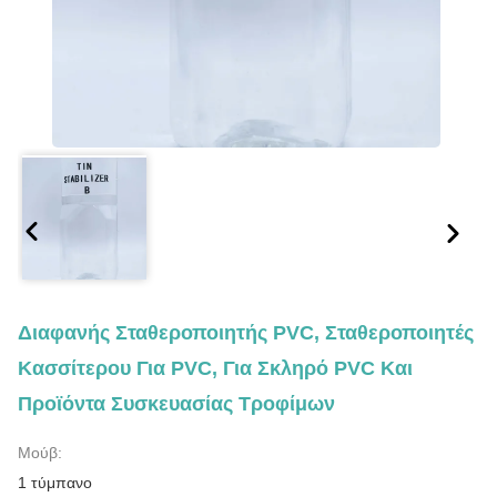
Διαφανής Σταθεροποιητής PVC, Σταθεροποιητές
Κασσίτερου Για PVC, Για Σκληρό PVC Και
Προϊόντα Συσκευασίας Τροφίμων
Μούβ:
1 τύμπανο