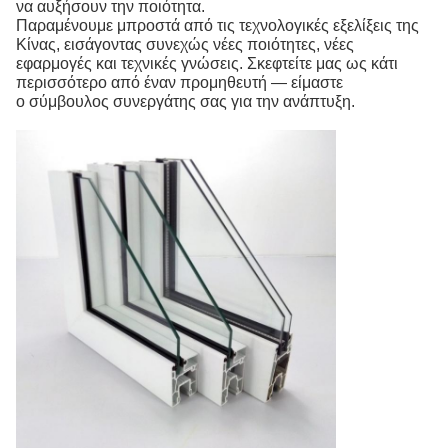
να αυξήσουν την ποιότητα.
Παραμένουμε μπροστά από τις τεχνολογικές εξελίξεις της
Κίνας, εισάγοντας συνεχώς νέες ποιότητες, νέες
εφαρμογές και τεχνικές γνώσεις. Σκεφτείτε μας ως κάτι
περισσότερο από έναν προμηθευτή — είμαστε
ο σύμβουλος συνεργάτης σας για την ανάπτυξη.