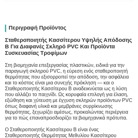
Περιγραφή Προϊόντος
Σταθεροποιητής Κασσίτερου Υψηλής Απόδοσης
B Για Διαφανές Σκληρό PVC Και Προϊόντα
Συσκευασίας Τροφίμων
Στη βιομηχανία επεξεργασίας πλαστικών, ειδικά για την
παραγωγή σκληρού PVC, η εύρεση ενός σταθεροποιητή
θερμότητας που εξισορροπεί την απόδοση, την ασφάλεια
και το κόστος είναι μια συνεχής πρόκληση — και ο
Σταθεροποιητής Κασσίτερου B αναδεικνύεται ως η λύση
που αλλάζει το παιχνίδι. Ως κορυφαία επιλογή για έλαση,
εξώθηση και χύτευση με έγχυση σκληρών προϊόντων PVC
όπως διαφανή υλικά και μεμβράνες συρρίκνωσης
θερμότητας, ξεχωρίζει αμέσως, προκαλώντας περιέργεια
για το πώς επαναπροσδιορίζει τα βιομηχανικά πρότυπα.
Ο Σταθεροποιητής Κασσίτερου B είναι ένας
Σταθεροποιητής Θερμότητας Μεθυλίου Κασσίτερου