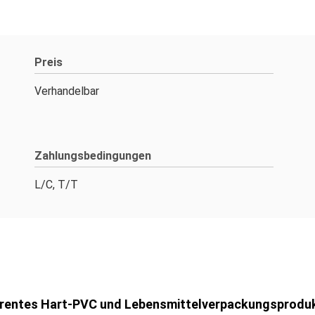
Preis
Verhandelbar
Zahlungsbedingungen
L/C, T/T
parentes Hart-PVC und Lebensmittelverpackungsprodu