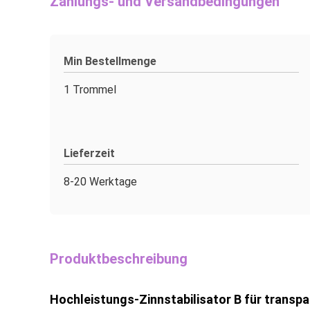
Zahlungs- und Versandbedingungen
Min Bestellmenge
1 Trommel
Lieferzeit
8-20 Werktage
Produktbeschreibung
Hochleistungs-Zinnstabilisator B für trans