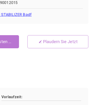
9001:2015
 STABILIZER B.pdf
sten Preis
Plaudern Sie Jetzt
Vorlaufzeit: