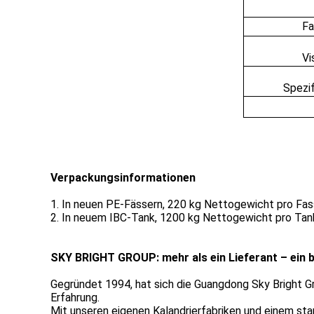
Fa
Vi
Spezi
Verpackungsinformationen
1. In neuen PE-Fässern, 220 kg Nettogewicht pro Fas
2. In neuem IBC-Tank, 1200 kg Nettogewicht pro Tank
SKY BRIGHT GROUP:
mehr als ein Lieferant – ein
Gegründet 1994, hat sich die Guangdong Sky Bright G
Erfahrung.
Mit unseren eigenen Kalandrierfabriken und einem star