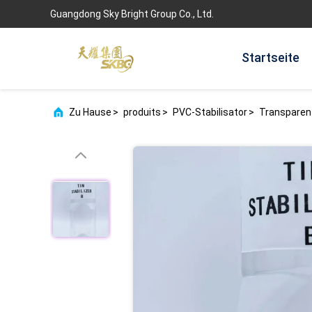
Guangdong Sky Bright Group Co., Ltd.
Startseite
Zu Hause
>
produits
>
PVC-Stabilisator
>
Transparent