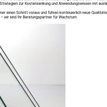
 Strategien zur Kostensenkung und Anwendungswissen mit auslän
mer einen Schritt voraus und führen kontinuierlich neue Qualit
n – wir sind Ihr Beratungspartner für Wachstum.