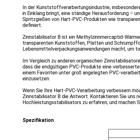
In der Kunststoffverarbeitungsindustrie, insbesonder
in Einklang bringt, eine ständige Herausforderung – u
Spritzgießen von Hart-PVC-Produkten wie transparente
definiert.
Zinnstabilisator B ist ein Methylzinnmercaptid-Wärme
transparenten Kunststoffen, Platten und Schrumpffolien
Lebensmittelverpackungsanwendungen macht, um toxisc
Im Vergleich zu anderen organischen Zinnstabilisatoren
dass die endgültigen PVC-Produkte eine verbesserte L
einem Favoriten unter groß angelegten PVC-verarbei
einzusetzen.
Wenn Sie Ihre Hart-PVC-Verarbeitung verbessern möc
Zinnstabilisator B die Antwort. Kontaktieren Sie uns
Hochleistungsstabilisators zu erfahren, und machen S
Spezifikation