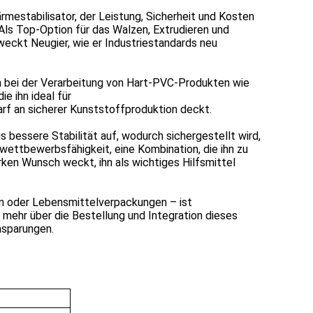
rmestabilisator, der Leistung, Sicherheit und Kosten
 Als Top-Option für das Walzen, Extrudieren und
weckt Neugier, wie er Industriestandards neu
ch bei der Verarbeitung von Hart-PVC-Produkten wie
e ihn ideal für
rf an sicherer Kunststoffproduktion deckt.
s bessere Stabilität auf, wodurch sichergestellt wird,
wettbewerbsfähigkeit, eine Kombination, die ihn zu
en Wunsch weckt, ihn als wichtiges Hilfsmittel
en oder Lebensmittelverpackungen – ist
 mehr über die Bestellung und Integration dieses
nsparungen.