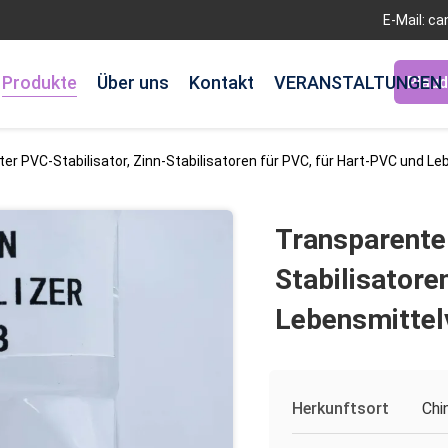
E-Mail: c
Produkte
Über uns
Kontakt
VERANSTALTUNGEN
Plaud
er PVC-Stabilisator, Zinn-Stabilisatoren für PVC, für Hart-PVC und 
Transparenter
Stabilisatore
Lebensmittel
Herkunftsort
Chi