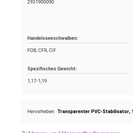
2931900090
Handelsseeschwalben:
FOB, CFR, CIF
Spezifisches Gewicht:
1,17-1,19
Hervorheben:
Transparenter PVC-Stabilisator
,