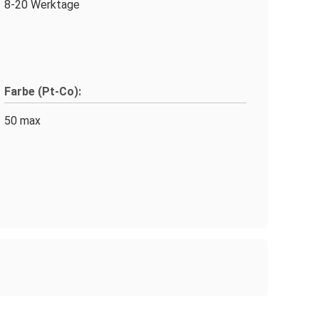
8-20 Werktage
Farbe (Pt-Co):
50 max