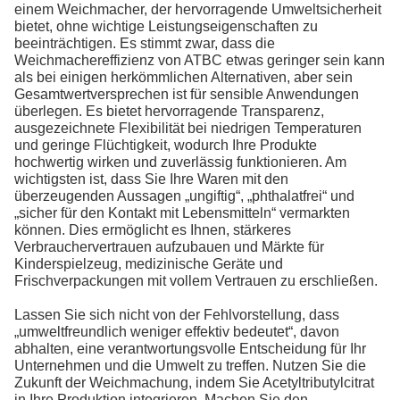
einem Weichmacher, der hervorragende Umweltsicherheit
bietet, ohne wichtige Leistungseigenschaften zu
beeinträchtigen. Es stimmt zwar, dass die
Weichmachereffizienz von ATBC etwas geringer sein kann
als bei einigen herkömmlichen Alternativen, aber sein
Gesamtwertversprechen ist für sensible Anwendungen
überlegen. Es bietet hervorragende Transparenz,
ausgezeichnete Flexibilität bei niedrigen Temperaturen
und geringe Flüchtigkeit, wodurch Ihre Produkte
hochwertig wirken und zuverlässig funktionieren. Am
wichtigsten ist, dass Sie Ihre Waren mit den
überzeugenden Aussagen „ungiftig“, „phthalatfrei“ und
„sicher für den Kontakt mit Lebensmitteln“ vermarkten
können. Dies ermöglicht es Ihnen, stärkeres
Verbrauchervertrauen aufzubauen und Märkte für
Kinderspielzeug, medizinische Geräte und
Frischverpackungen mit vollem Vertrauen zu erschließen.
Lassen Sie sich nicht von der Fehlvorstellung, dass
„umweltfreundlich weniger effektiv bedeutet“, davon
abhalten, eine verantwortungsvolle Entscheidung für Ihr
Unternehmen und die Umwelt zu treffen. Nutzen Sie die
Zukunft der Weichmachung, indem Sie Acetyltributylcitrat
in Ihre Produktion integrieren. Machen Sie den