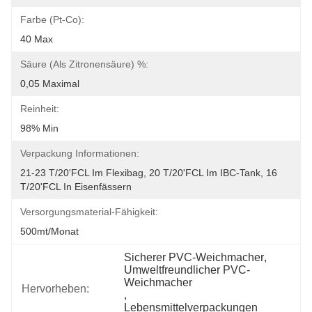
Farbe (Pt-Co):
40 Max
Säure (als Zitronensäure) %:
0,05 Maximal
Reinheit:
98% Min
Verpackung Informationen:
21-23 T/20'FCL Im Flexibag, 20 T/20'FCL Im IBC-Tank, 16 
T/20'FCL In Eisenfässern
Versorgungsmaterial-Fähigkeit:
500mt/Monat
Sicherer PVC-Weichmacher
, 
Umweltfreundlicher PVC-
Weichmacher
Hervorheben:
, 
Lebensmittelverpackungen 