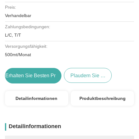
Preis:
Verhandelbar
Zahlungsbedingungen:
L/C, T/T
Versorgungsfähigkeit:
500mt/Monat
Erhalten Sie Besten Preis
Plaudern Sie Jetzt
Detailinformationen
Produktbeschreibung
Detailinformationen