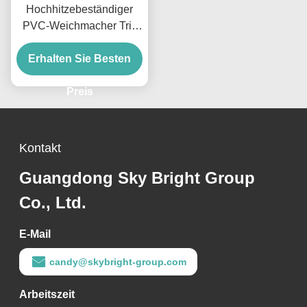
Hochhitzebeständiger
PVC-Weichmacher Tris
2-Ethylhexyltrimellitat für
Erhalten Sie Besten
Kabel und
Automobilkomponenten
Preis
Kontakt
Guangdong Sky Bright Group
Co., Ltd.
E-Mail
candy@skybright-group.com
Arbeitszeit