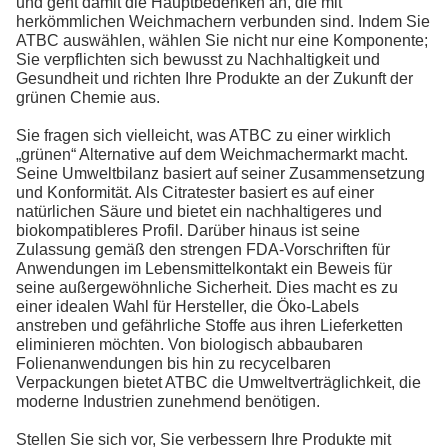
und geht damit die Hauptbedenken an, die mit
herkömmlichen Weichmachern verbunden sind. Indem Sie
ATBC auswählen, wählen Sie nicht nur eine Komponente;
Sie verpflichten sich bewusst zu Nachhaltigkeit und
Gesundheit und richten Ihre Produkte an der Zukunft der
grünen Chemie aus.
Sie fragen sich vielleicht, was ATBC zu einer wirklich
„grünen“ Alternative auf dem Weichmachermarkt macht.
Seine Umweltbilanz basiert auf seiner Zusammensetzung
und Konformität. Als Citratester basiert es auf einer
natürlichen Säure und bietet ein nachhaltigeres und
biokompatibleres Profil. Darüber hinaus ist seine
Zulassung gemäß den strengen FDA-Vorschriften für
Anwendungen im Lebensmittelkontakt ein Beweis für
seine außergewöhnliche Sicherheit. Dies macht es zu
einer idealen Wahl für Hersteller, die Öko-Labels
anstreben und gefährliche Stoffe aus ihren Lieferketten
eliminieren möchten. Von biologisch abbaubaren
Folienanwendungen bis hin zu recycelbaren
Verpackungen bietet ATBC die Umweltverträglichkeit, die
moderne Industrien zunehmend benötigen.
Stellen Sie sich vor, Sie verbessern Ihre Produkte mit