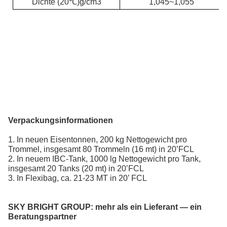
Dichte (20℃
)
g/cm3
1,045~1,055
Verpackungsinformationen
1. In neuen Eisentonnen, 200 kg Nettogewicht pro
Trommel, insgesamt 80 Trommeln (16 mt) in 20’FCL
2. In neuem IBC-Tank, 1000 lg Nettogewicht pro Tank,
insgesamt 20 Tanks (20 mt) in 20’FCL
3. In Flexibag, ca. 21-23 MT in 20’ FCL
SKY BRIGHT GROUP:
mehr als ein Lieferant — ein
Beratungspartner