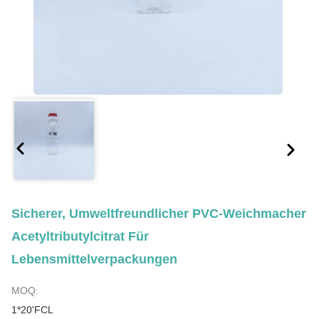
Sicherer, Umweltfreundlicher PVC-Weichmacher
Acetyltributylcitrat Für
Lebensmittelverpackungen
MOQ:
1*20'FCL