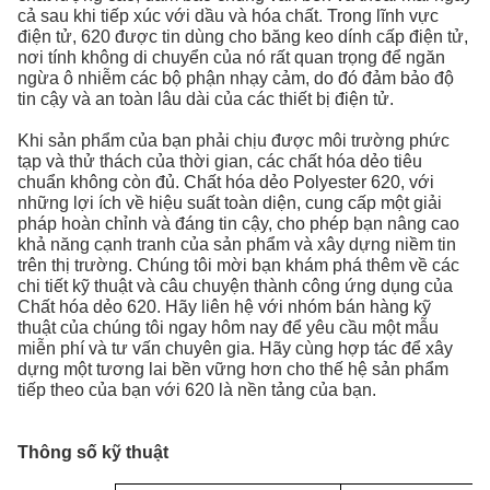
cả sau khi tiếp xúc với dầu và hóa chất. Trong lĩnh vực
điện tử, 620 được tin dùng cho băng keo dính cấp điện tử,
nơi tính không di chuyển của nó rất quan trọng để ngăn
ngừa ô nhiễm các bộ phận nhạy cảm, do đó đảm bảo độ
tin cậy và an toàn lâu dài của các thiết bị điện tử.
Khi sản phẩm của bạn phải chịu được môi trường phức
tạp và thử thách của thời gian, các chất hóa dẻo tiêu
chuẩn không còn đủ. Chất hóa dẻo Polyester 620, với
những lợi ích về hiệu suất toàn diện, cung cấp một giải
pháp hoàn chỉnh và đáng tin cậy, cho phép bạn nâng cao
khả năng cạnh tranh của sản phẩm và xây dựng niềm tin
trên thị trường. Chúng tôi mời bạn khám phá thêm về các
chi tiết kỹ thuật và câu chuyện thành công ứng dụng của
Chất hóa dẻo 620. Hãy liên hệ với nhóm bán hàng kỹ
thuật của chúng tôi ngay hôm nay để yêu cầu một mẫu
miễn phí và tư vấn chuyên gia. Hãy cùng hợp tác để xây
dựng một tương lai bền vững hơn cho thế hệ sản phẩm
tiếp theo của bạn với 620 là nền tảng của bạn.
Thông số kỹ thuật