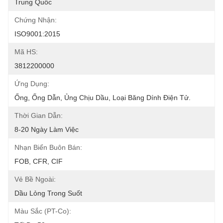
Trung Quốc
Chứng Nhận:
ISO9001:2015
Mã HS:
3812200000
Ứng Dụng:
Ống, Ống Dẫn, Ủng Chịu Dầu, Loại Băng Dính Điện Tử.
Thời Gian Dẫn:
8-20 Ngày Làm Việc
Nhạn Biển Buôn Bán:
FOB, CFR, CIF
Vẻ Bề Ngoài:
Dầu Lỏng Trong Suốt
Màu Sắc (PT-Co):