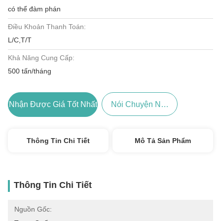
có thể đàm phán
Điều Khoản Thanh Toán:
L/C,T/T
Khả Năng Cung Cấp:
500 tấn/tháng
Nhận Được Giá Tốt Nhất
Nói Chuyện Ngay.
Thông Tin Chi Tiết
Mô Tả Sản Phẩm
Thông Tin Chi Tiết
Nguồn Gốc: