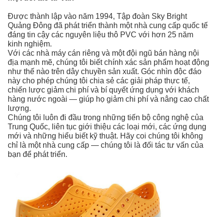
Được thành lập vào năm 1994, Tập đoàn Sky Bright
Quảng Đông đã phát triển thành một nhà cung cấp quốc tế
đáng tin cậy các nguyên liệu thô PVC
với hơn 25 năm
kinh nghiệm.
Với các nhà máy cán riêng và một đội ngũ bán hàng nội
địa mạnh mẽ, chúng tôi biết chính xác sản phẩm hoạt động
như thế nào trên dây chuyền sản xuất. Góc nhìn độc đáo
này cho phép chúng tôi chia sẻ các giải pháp thực tế,
chiến lược giảm chi phí và bí quyết ứng dụng với khách
hàng nước ngoài — giúp họ giảm chi phí và nâng cao chất
lượng.
Chúng tôi luôn đi đầu trong những tiến bộ công nghệ của
Trung Quốc, liên tục giới thiệu các loại mới, các ứng dụng
mới và những hiểu biết kỹ thuật. Hãy coi chúng tôi không
chỉ là một nhà cung cấp — chúng tôi là đối tác tư vấn của
bạn để phát triển.