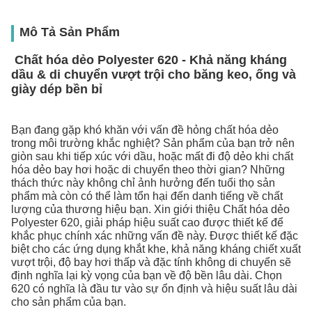
Mô Tả Sản Phẩm
Chất hóa dẻo Polyester 620 - Khả năng kháng
dầu & di chuyển vượt trội cho băng keo, ống và
giày dép bền bỉ
Bạn đang gặp khó khăn với vấn đề hỏng chất hóa dẻo
trong môi trường khắc nghiệt? Sản phẩm của bạn trở nên
giòn sau khi tiếp xúc với dầu, hoặc mất đi độ dẻo khi chất
hóa dẻo bay hơi hoặc di chuyển theo thời gian? Những
thách thức này không chỉ ảnh hưởng đến tuổi thọ sản
phẩm mà còn có thể làm tổn hại đến danh tiếng về chất
lượng của thương hiệu bạn. Xin giới thiệu Chất hóa dẻo
Polyester 620, giải pháp hiệu suất cao được thiết kế để
khắc phục chính xác những vấn đề này. Được thiết kế đặc
biệt cho các ứng dụng khắt khe, khả năng kháng chiết xuất
vượt trội, độ bay hơi thấp và đặc tính không di chuyển sẽ
định nghĩa lại kỳ vọng của bạn về độ bền lâu dài. Chọn
620 có nghĩa là đầu tư vào sự ổn định và hiệu suất lâu dài
cho sản phẩm của bạn.