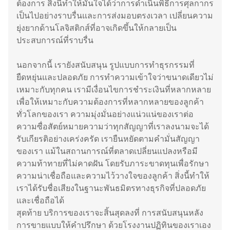
ต้องการ สิ่งนี้ทำให้มั่นใจได้ว่าการดำเนินพิธีการศุลกากร
เป็นไปอย่างราบรื่นและการส่งมอบตรงเวลา เปลี่ยนความ
ยุ่งยากด้านโลจิสติกส์ที่อาจเกิดขึ้นให้กลายเป็น
ประสบการณ์ที่ราบรื่น
นอกจากนี้ เรายังสนับสนุน รูปแบบการทำธุรกรรมที่
ยืดหยุ่นและปลอดภัย การทำความเข้าใจว่าขนาดเดียวไม่
เหมาะกับทุกคน เรามีเงื่อนไขการชำระเงินที่หลากหลาย
เพื่อให้เหมาะกับความต้องการที่หลากหลายของลูกค้า
ทั่วโลกของเรา ความมุ่งมั่นอย่างแน่วแน่ของเราต่อ
ความซื่อสัตย์หมายความว่าทุกสัญญาที่เราลงนามจะได้
รับเกียรติอย่างเคร่งครัด เรายืนหยัดตามคำมั่นสัญญา
ของเรา แม้ในสถานการณ์ที่ตลาดเปลี่ยนแปลงหรือมี
ความท้าทายที่ไม่คาดฝัน โดยรับภาระขาดทุนเพื่อรักษา
ความน่าเชื่อถือและความไว้วางใจของลูกค้า สิ่งนี้ทำให้
เราได้รับชื่อเสียงในฐานะพันธมิตรทางธุรกิจที่ปลอดภัย
และเชื่อถือได้
สุดท้าย บริการของเราจะสิ้นสุดลงที่ การสนับสนุนหลัง
การขายแบบให้คำปรึกษา ด้วยโรงงานปฏิทินของเราเอง