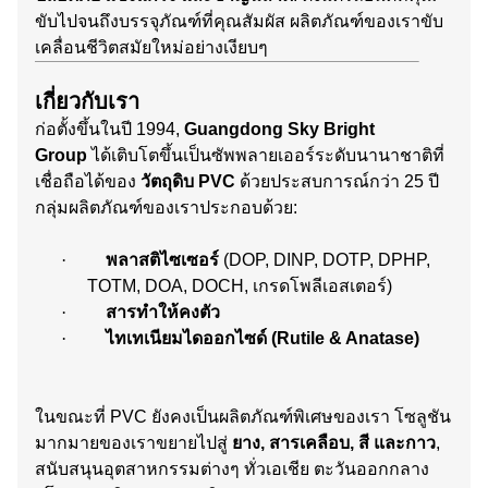
ขับไปจนถึงบรรจุภัณฑ์ที่คุณสัมผัส ผลิตภัณฑ์ของเราขับ
เคลื่อนชีวิตสมัยใหม่อย่างเงียบๆ
เกี่ยวกับเรา
ก่อตั้งขึ้นในปี 1994,
Guangdong Sky Bright
Group
ได้เติบโตขึ้นเป็นซัพพลายเออร์ระดับนานาชาติที่
เชื่อถือได้ของ
วัตถุดิบ PVC
ด้วยประสบการณ์กว่า 25 ปี
กลุ่มผลิตภัณฑ์ของเราประกอบด้วย:
·
พลาสติไซเซอร์
(DOP, DINP, DOTP, DPHP,
TOTM, DOA, DOCH, เกรดโพลีเอสเตอร์)
·
สารทำให้คงตัว
·
ไทเทเนียมไดออกไซด์ (Rutile & Anatase)
ในขณะที่ PVC ยังคงเป็นผลิตภัณฑ์พิเศษของเรา โซลูชัน
มากมายของเราขยายไปสู่
ยาง, สารเคลือบ, สี และกาว
,
สนับสนุนอุตสาหกรรมต่างๆ ทั่วเอเชีย ตะวันออกกลาง