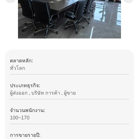
ตลาดหลัก:
ทั่วโลก
ประเภทธุรกิจ:
ผู้ส่งออก , บริษัท การค้า , ผู้ขาย
จํานวนพนักงาน:
100~170
การขายรายปี: