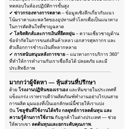
ทดสอบในห้องปฏิบัติการขั้นสูง
✔
ข่าวกรองทางการตลาด
– ข้อมูลเชิงลึกเกี่ยวกับแนว
โน้มราคาและพลวัตของอุปทานทั่วโลกเพื่อเป็นแนวทาง
ในการตัดสินใจที่ชาญฉลาด
✔
โลจิสติกส์และการเงินที่ยืดหยุ่น
– ความเชี่ยวชาญด้าน
ข้อจำกัดในการขนส่งสินค้าเหลว เอกสารศุลกากร และ
ตัวเลือกการชำระเงินที่หลากหลาย
✔
การสนับสนุนหลังการขาย
– แนวทางการบริการ 360°
ที่ทำให้การทำงานกับเราเชื่อถือได้ ปลอดภัย และมี
ประสิทธิภาพ
มากกว่าผู้จัดหา — หุ้นส่วนที่ปรึกษา
ด้วย
โรงงานปฏิทินของเราเอง
และทีมขายในประเทศที่
แข็งแกร่ง เราทราบดีว่าผลิตภัณฑ์ทำงานอย่างไรบนสาย
การผลิต มุมมองที่เป็นเอกลักษณ์นี้ช่วยให้เราแบ่ง
ปัน
โซลูชันที่ใช้งานได้จริง กลยุทธ์การลดต้นทุน และ
ความรู้ด้านการใช้งาน
กับลูกค้าในต่างประเทศ — ช่วย
ให้พวกเขา
ลดต้นทุนและยกระดับคุณภาพ
.