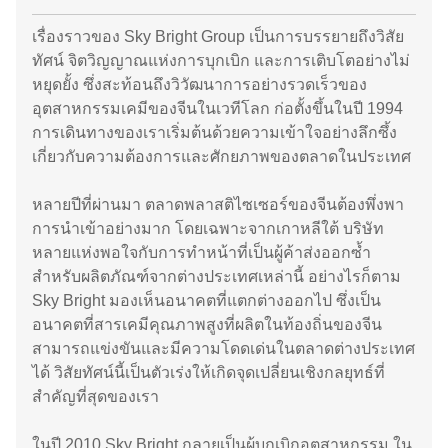
เรื่องราวของ Sky Bright Group เป็นการบรรยายถึงวิสัย
ทัศน์ จิตวิญญาณแห่งการบุกเบิก และการเติบโตอย่างไม่
หยุดยั้ง ซึ่งสะท้อนถึงวิวัฒนาการอย่างรวดเร็วของ
อุตสาหกรรมเคมีของจีนในเวทีโลก ก่อตั้งขึ้นในปี 1994
การเดินทางของเราเริ่มต้นด้วยความเข้าใจอย่างลึกซึ้ง
เกี่ยวกับความต้องการและศักยภาพของตลาดในประเทศ
หลายปีที่ผ่านมา ตลาดพลาสติไซเซอร์ของจีนต้องพึ่งพา
การนำเข้าอย่างมาก โดยเฉพาะจากเกาหลีใต้ บริษัท
หลายแห่งพอใจกับการทำหน้าที่เป็นผู้ค้าส่งออกซ้ำ
สำหรับผลิตภัณฑ์จากต่างประเทศเหล่านี้ อย่างไรก็ตาม
Sky Bright มองเห็นอนาคตที่แตกต่างออกไป ซึ่งเป็น
อนาคตที่สารเคมีคุณภาพสูงที่ผลิตในท้องถิ่นของจีน
สามารถแข่งขันและมีความโดดเด่นในตลาดต่างประเทศ
ได้ วิสัยทัศน์นี้เป็นตัวเร่งให้เกิดจุดเปลี่ยนเชิงกลยุทธ์ที่
สำคัญที่สุดของเรา
ในปี 2010 Sky Bright กลายเป็นผู้บุกเบิกอุตสาหกรรม ใน