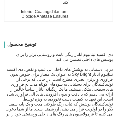
کند
, 
Interior CoatingsTitanium 
Dioxide Anatase Ensures
توضیح محصول
دی اکسید تیتانیوم آناتاز رنگی ثابت و روشنایی برتر را برای
پوشش های داخلی تضمین می کند
در پی دستیابی به پوشش های داخلی بی عیب و نقص، دی اکسید
تیتانیوم آناتاز Sky Bright به عنوان یک معیار برای خلوص بدون
فرآوری و برتری بصری مطرح است. در حالی که برخی از
تولیدکنندگان برای دستیابی به سودهای کوتاه مدت به فرآوری
های سطحی متکی هستند، ما یک رنگدانه آناتاز اساساً خالص را
ارائه می دهیم که با دقت و بدون افزودنی های آلی فرآوری شده
است. این تعهد به کیفیت دست نخورده، به ویژه توسط
تولیدکنندگان پوشش که ثبات رنگ طولانی مدت و یک پایه سفید
بکر را در اولویت قرار می دهند، ارزشمند است. ما از شما دعوت
می کنیم تا فرمولاسیون های رنگ های داخلی و صنعتی خود را بر