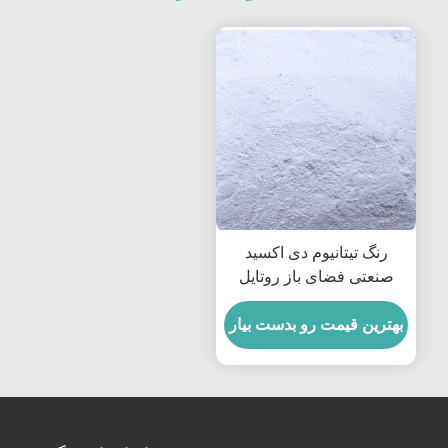
رنگ تیتانیوم دی اکسید
صنعتی فضای باز روتایل
R681 98٪
بهترین قیمت رو بدست بیار