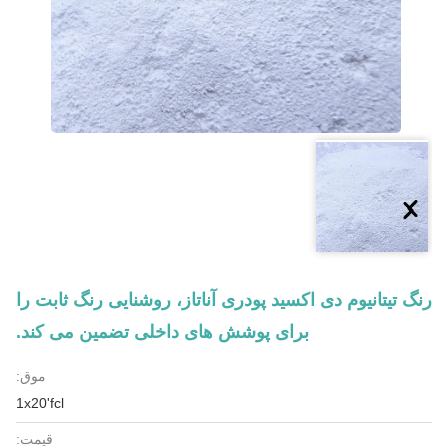
رنگ تیتانیوم دی اکسید پودری آناتاز، روشنایی رنگ ثابت را
برای پوشش های داخلی تضمین می کند.
موق:
1x20'fcl
قیمت: