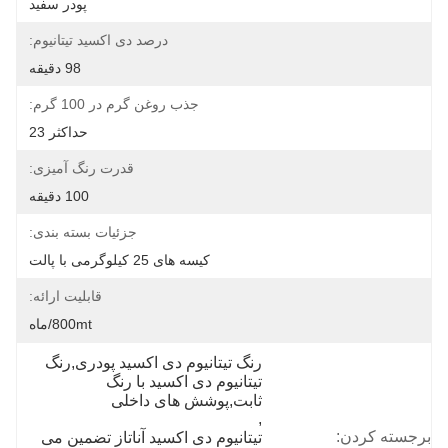
پودر سفید
درصد دی اکسید تیتانیوم:
98 دقیقه
جذب روغن گرم در 100 گرم:
حداکثر 23
قدرت رنگ آمیزی:
100 دقیقه
جزئیات بسته بندی:
کیسه های 25 کیلوگرمی با پالت
قابلیت ارائه:
800mt/ماه
رنگ تیتانیوم دی اکسید پودری,رنگ 
تیتانیوم دی اکسید با رنگ 
ثابت,پوشش های داخلی
, 
برجسته کردن:
تیتانیوم دی اکسید آناتاز تضمین می 