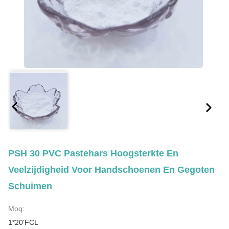
PSH 30 PVC Pastehars Hoogsterkte En
Veelzijdigheid Voor Handschoenen En Gegoten
Schuimen
Moq:
1*20'FCL