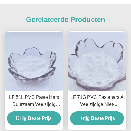
Gerelateerde Producten
LF 51L PVC Paste Hars
LF 71G PVC Pastehars A
Duurzaam Veelzijdig
Veelzijdige Niet-
Voor Leer En Vloeren
Schuimende Oplossing
Krijg Beste Prijs
Voor Coatings en Vormen
Krijg Beste Prijs