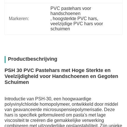
PVC pastehars voor 
handschoenen
Markeren:
, 
hoogsterkte PVC hars
, 
veelzijdige PVC hars voor 
schuimen
Productbeschrijving
PSH 30 PVC Pastehars met Hoge Sterkte en
Veelzijdigheid voor Handschoenen en Gegoten
Schuimen
Introductie van PSH-30, een hoogwaardige
polyvinylchloride homopolymeer, ontwikkeld door middel
van geavanceerde microsuspensiepolymerisatie. Deze
hars is specifiek geformuleerd om pasta's met lage
viscositeit te creëren die gemakkelijke verwerking
combineren met uitzonderlijke opslagstabiliteit. Zijn unieke