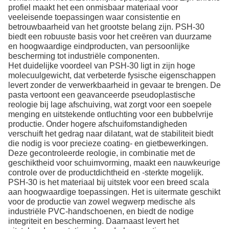
profiel maakt het een onmisbaar materiaal voor
veeleisende toepassingen waar consistentie en
betrouwbaarheid van het grootste belang zijn. PSH-30
biedt een robuuste basis voor het creëren van duurzame
en hoogwaardige eindproducten, van persoonlijke
bescherming tot industriële componenten.
Het duidelijke voordeel van PSH-30 ligt in zijn hoge
molecuulgewicht, dat verbeterde fysische eigenschappen
levert zonder de verwerkbaarheid in gevaar te brengen. De
pasta vertoont een geavanceerde pseudoplastische
reologie bij lage afschuiving, wat zorgt voor een soepele
menging en uitstekende ontluchting voor een bubbelvrije
productie. Onder hogere afschuifomstandigheden
verschuift het gedrag naar dilatant, wat de stabiliteit biedt
die nodig is voor precieze coating- en gietbewerkingen.
Deze gecontroleerde reologie, in combinatie met de
geschiktheid voor schuimvorming, maakt een nauwkeurige
controle over de productdichtheid en -sterkte mogelijk.
PSH-30 is het materiaal bij uitstek voor een breed scala
aan hoogwaardige toepassingen. Het is uitermate geschikt
voor de productie van zowel wegwerp medische als
industriële PVC-handschoenen, en biedt de nodige
integriteit en bescherming. Daarnaast levert het