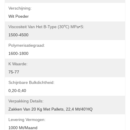
Verschijning:
Wit Poeder
Viscositeit Van Het B-Type (30℃) MPa•s:
1500-4500
Polymerisatiegraad:
1600-1800
K Waarde:
75-77
Schijnbare Bulkdichtheid:
0,20-0,40
Verpakking Details:
Zakken Van 20 Kg Met Pallets, 22,4 Mt/40'HQ
Levering Vermogen:
1000 Mt/maand