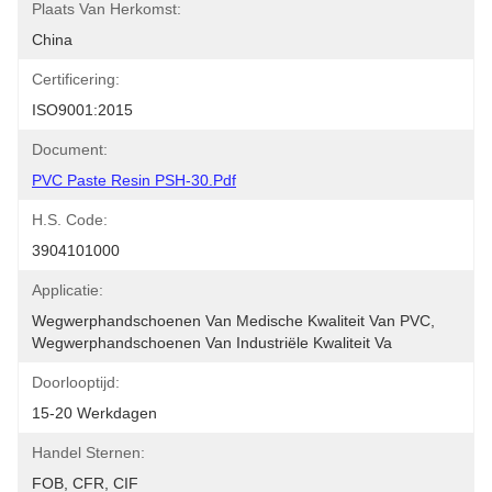
Plaats Van Herkomst:
China
Certificering:
ISO9001:2015
Document:
PVC Paste Resin PSH-30.pdf
H.S. Code:
3904101000
Applicatie:
Wegwerphandschoenen Van Medische Kwaliteit Van PVC, 
Wegwerphandschoenen Van Industriële Kwaliteit Va
Doorlooptijd:
15-20 Werkdagen
Handel Sternen:
FOB, CFR, CIF