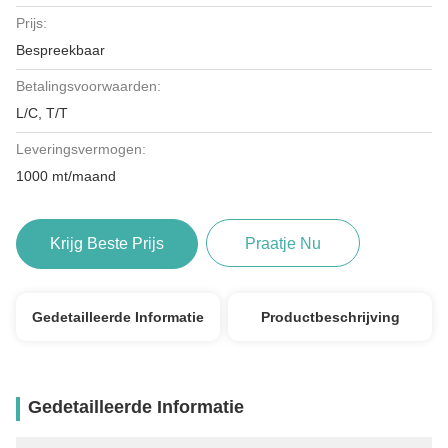
Prijs:
Bespreekbaar
Betalingsvoorwaarden:
L/C, T/T
Leveringsvermogen:
1000 mt/maand
Krijg Beste Prijs
Praatje Nu
Gedetailleerde Informatie
Productbeschrijving
Gedetailleerde Informatie