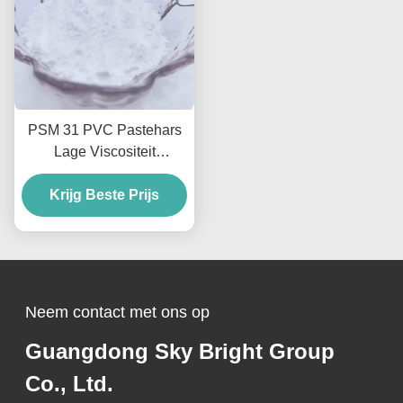
PSM 31 PVC Pastehars
Lage Viscositeit
Pseudoplastische Flow
Voor Schuimend Leer En
Krijg Beste Prijs
Coatings
Neem contact met ons op
Guangdong Sky Bright Group
Co., Ltd.